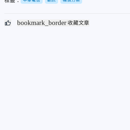
標籤：
中華電信
斷訊
補償方案
bookmark_border
收藏文章