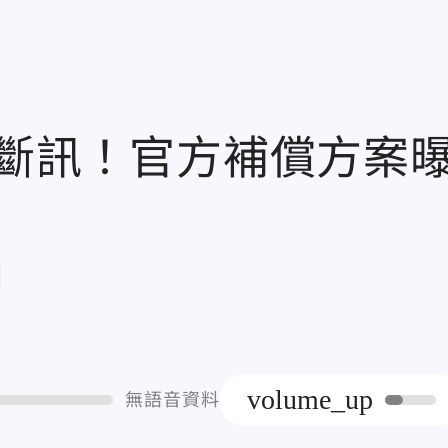
大斷訊！官方補償方案
章
volume_up
無語音資料