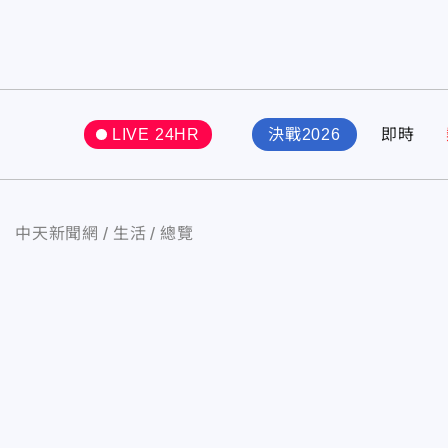
LIVE 24HR
決戰2026
即時
中天新聞網
生活
總覽