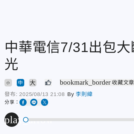
中華電信7/31出包
光
bookmark_border
大
收藏文
中
小
發布:
2025/08/13 21:08
By
李則緯
分享：
play_arrow