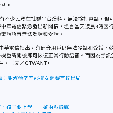
權益。
，有不少民眾在社群平台爆料，無法撥打電話，但
中華電信緊急發出新聞稿，坦言當天凌晨3時因
動電話語音無法發話和受話。
中華電信指出，有部分用戶仍無法發話和受話，
手機重新開機即可恢復正常行動語音。而因為斷訊
戶。
（文／CTWANT）
傷！謝淑薇辛辛那提女網賽首輪出局
露、孩子要上學」 掀兩派論戰