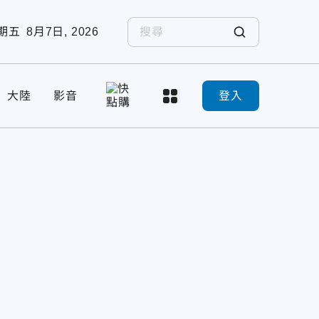
期五
8月7日, 2026
大陸
影音
登入