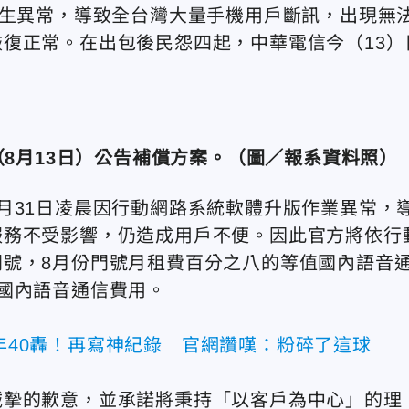
發生異常，導致全台灣大量手機用戶斷訊，出現無
復正常。在出包後民怨四起，中華電信今（13）
（8月13日）公告補償方案。（圖／報系資料照）
月31日凌晨因行動網路系統軟體升版作業異常，
服務不受影響，仍造成用戶不便。因此官方將依行
號，8月份門號月租費百分之八的等值國內語音
國內語音通信費用。
3年40轟！再寫神紀錄 官網讚嘆：粉碎了這球
誠摯的歉意，並承諾將秉持「以客戶為中心」的理