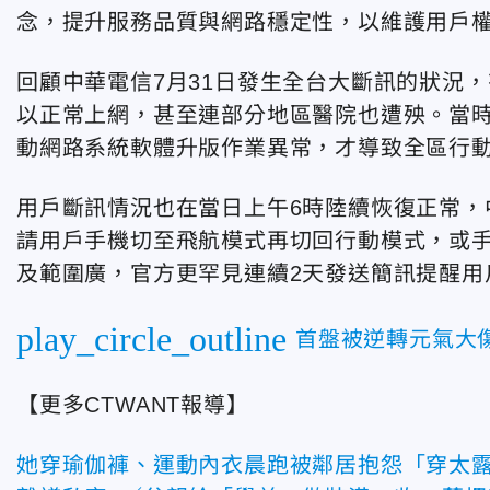
念，提升服務品質與網路穩定性，以維護用戶
回顧中華電信7月31日發生全台大斷訊的狀況
以正常上網，甚至連部分地區醫院也遭殃。當時
動網路系統軟體升版作業異常，才導致全區行
用戶斷訊情況也在當日上午6時陸續恢復正常，
請用戶手機切至飛航模式再切回行動模式，或
及範圍廣，官方更罕見連續2天發送簡訊提醒用
play_circle_outline
首盤被逆轉元氣大
【更多CTWANT報導】
她穿瑜伽褲、運動內衣晨跑被鄰居抱怨「穿太