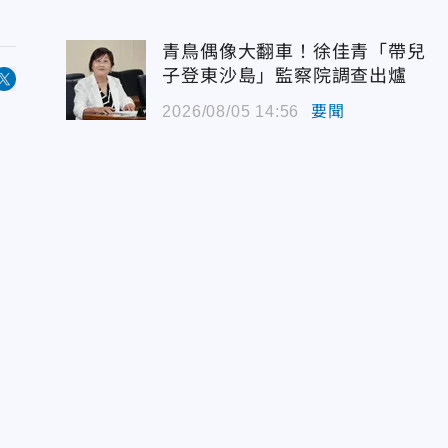
青鳥偶像大翻車！徐佳青「帶兒
子登東沙島」監察院調查出爐
2026/08/05 14:56
要聞