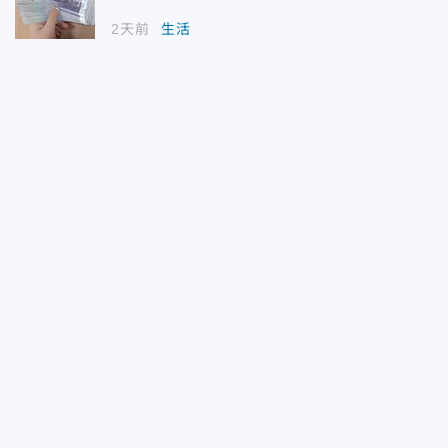
2天前
生活