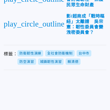
民眾生命財產
影/超商成「戰時樞
紐」太離譜 吳宗
play_circle_outline
憲：韌性委員會變
洩密委員會？
防衛韌性演練
全社會防衛機制
台中市
標籤：
防空演習
城鎮韌性演習
賴清德