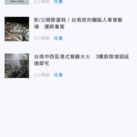
1小時前
社會
影/父親節噩耗！台南逆向輾扁人車害斷
魂 運將毒駕
1小時前
社會
台南中西區港式餐廳大火 3樓廚房燒毀延
燒鄰宅
2小時前
社會