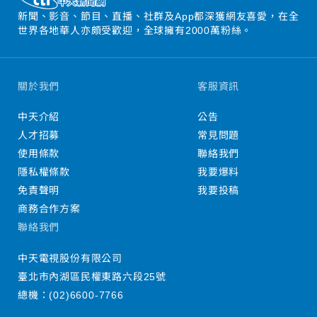
新聞、影音、節目、直播、社群及App都深獲網友喜愛，在全
世界各地華人亦頗受歡迎，全球擁有2000萬粉絲。
關於我們
客服資訊
中天介紹
公告
人才招募
常見問題
使用條款
聯絡我們
隱私權條款
我要爆料
免責聲明
我要投稿
商務合作方案
聯絡我們
中天電視股份有限公司
臺北市內湖區民權東路六段25號
總機：
(02)6600-7766