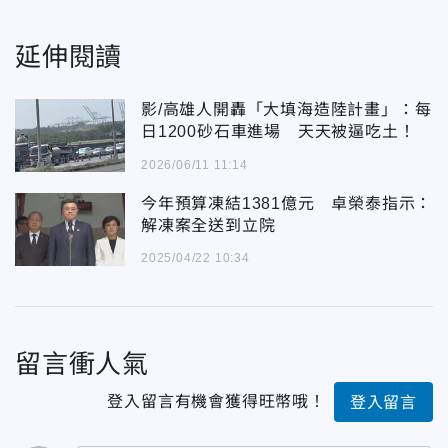
延伸閱讀
影/高雄人開轟「大填海造陸計畫」：每
日1200砂石車進場 天天被逼吃土！
2026/06/11 11:14
今年預算凍結1381億元 卓榮泰指示：
解凍案全送到立院
2025/04/22 10:34
留言衝人氣
登入留言有機會獲得旺幣哦！
登入留言