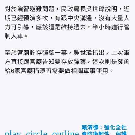
對於演習避難問題，民政局長吳世瑋說明，近
期已經預演多次，有跟中央溝通，沒有大量人
力可引導，應該還是維持過去，半小時進行管
制人車。
至於宮廟貯存彈藥一事，吳世瑋指出，上次軍
方直接跟宮廟告知要存放彈藥，這次則是發函
給6家宮廟稱演習需要做相關軍事使用。
賴清德：強化全社
play_circle_outline
會防衛韌性 保護