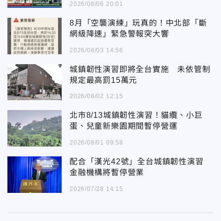
2026/08/06 20:01
8月「空襲演練」玩真的！中北部「斷
網級降速」緊急警報突大響
2026/08/03 14:56
城鎮韌性演習即將全台實施 未依管制
規定最高罰15萬元
2026/08/02 12:15
北市8/13城鎮韌性演習！貓纜、小巨
蛋、兒童新樂園期間暫停營運
2026/08/01 09:58
配合「漢光42號」全台城鎮韌性演習
金融機構將暫停營業
2026/07/28 14:15