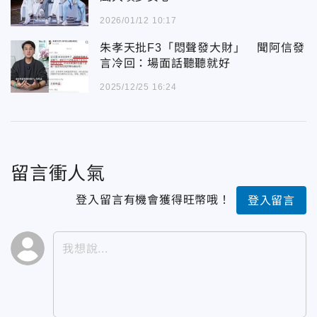
2026/01/12 10:17
朱孝天批F3「悶聲發大財」 聞阿信發
言冷回：場面話聽聽就好
2025/12/25 16:24
留言衝人氣
登入留言有機會獲得旺幣哦！
登入留言