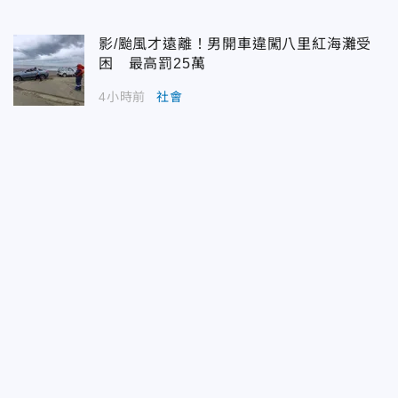
影/颱風才遠離！男開車違闖八里紅海灘受
困 最高罰25萬
4小時前
社會