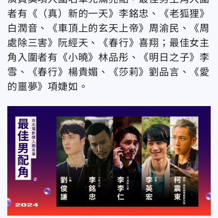
者有《（真）新的一天》李銘忠、《老狐狸》
白潤音、《車頂上的玄天上帝》周渝民、《周
處除三害》阮經天、《春行》喜翔；最佳女主
角入圍者有《小曉》林品彤、《明日之子》李
雪、《春行》楊貴媚、《莎莉》劉品言、《愛
的噩夢》項婕如。