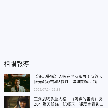
相關報導
《狂忘警探》入選威尼斯影展！阮經天
推光戲約苦練3個月 導演嗨喊：我們
做到了
2026/07/24 12:23
王淨挑戰多重人格！《沉默的審判》揭
20年驚天陰謀 阮經天：觀眾會看到自