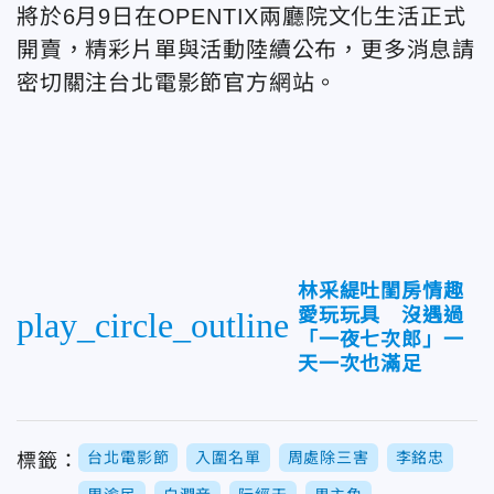
將於6月9日在OPENTIX兩廳院文化生活正式
開賣，精彩片單與活動陸續公布，更多消息請
密切關注台北電影節官方網站。
林采緹吐閨房情趣
愛玩玩具 沒遇過
play_circle_outline
「一夜七次郎」一
天一次也滿足
台北電影節
入圍名單
周處除三害
李銘忠
標籤：