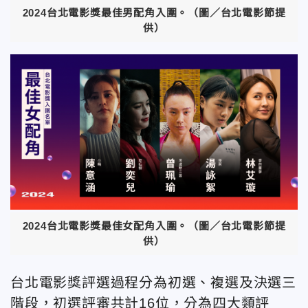
2024台北電影獎最佳男配角入圍。（圖／台北電影節提
供）
2024台北電影獎最佳女配角入圍。（圖／台北電影節提
供）
台北電影獎評選過程分為初選、複選及決選三
階段，初選評審共計16位，分為四大類評