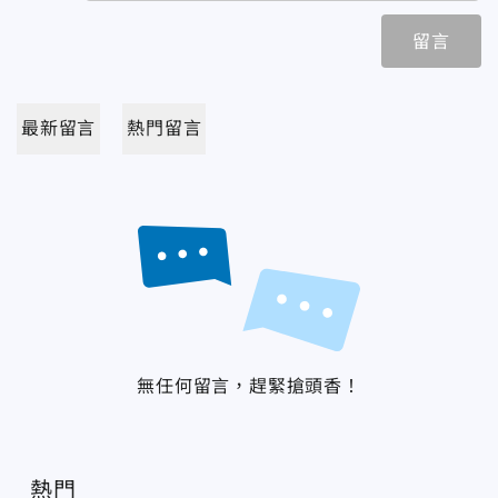
留言
最新留言
熱門留言
無任何留言，趕緊搶頭香！
熱門