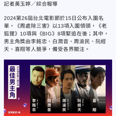
記者黃玉婷／綜合報導
2024第26屆台北電影節於15日公布入圍名
單，《周處除三害》以13項入圍領頭，《老
狐狸》10項與《BIG》8項緊追在後；其中，
男主角獎由李銘忠、白潤音、周渝民、阮經
天、喜翔等人競爭，備受各界關注。