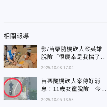
相關報導
影/苗栗隨機砍人案英雄
脫險「很慶幸是我擋了這
2刀」！
2025/10/08 17:04
苗栗隨機砍人案傳好消
息！11歲女童脫險 今日
轉普通病房
2025/10/05 13:58