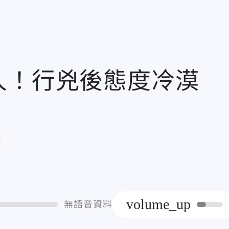
人！行兇後態度冷漠
章
volume_up
無語音資料