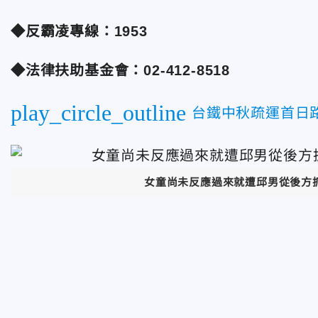
◆反霸凌專線：1953
◆法律扶助基金會：02-412-8518
play_circle_outline
台鐵中秋疏運首日
女童尚未反應過來就遭邱男從後方