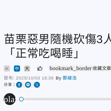
苗栗惡男隨機砍傷3
「正常吃喝睡」
bookmark_border
大
收藏文
中
小
發布:
2025/10/03 16:36
By
鄭緯浩
分享：
play_arrow