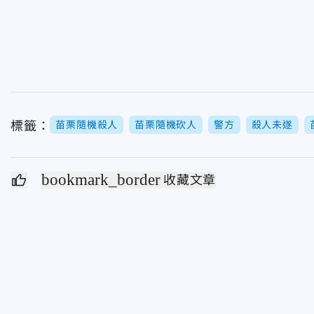
標籤：
苗栗隨機殺人
苗栗隨機砍人
警方
殺人未遂
bookmark_border
收藏文章