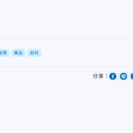
苗栗
毒品
前科
分享：