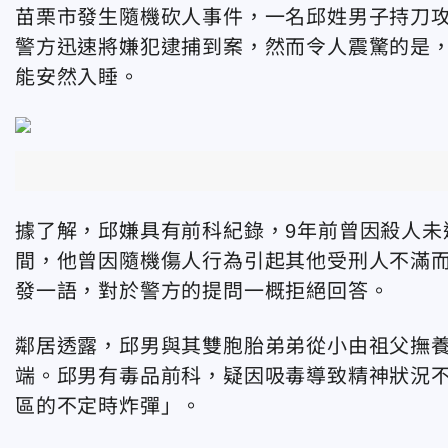
苗栗市發生隨機砍人事件，一名邱姓男子持刀攻
警方迅速將嫌犯逮捕到案，然而令人震驚的是
能安然入睡。
據了解，邱嫌具有前科紀錄，9年前曾因殺人未
間，他曾因隨機傷人行為引起其他受刑人不滿
發一語，對於警方的提問一概拒絕回答。
鄰居透露，邱男與其雙胞胎弟弟從小由祖父撫
端。邱男有毒品前科，疑因吸毒導致精神狀況
區的不定時炸彈」。