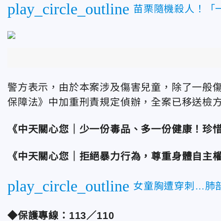
play_circle_outline
苗栗隨機殺人！「
警方表示，由於本案涉及傷害兒童，除了一般
保障法》中加重刑責規定偵辦，全案已移送檢
《中天關心您｜少一份毒品、多一份健康！珍
《中天關心您｜拒絕暴力行為，尊重身體自主
play_circle_outline
女童胸遭穿刺…肺
◆保護專線：113／110