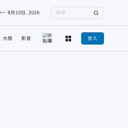
期一
8月10日, 2026
大陸
影音
登入