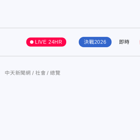
LIVE 24HR
決戰2026
即時
中天新聞網
社會
總覽