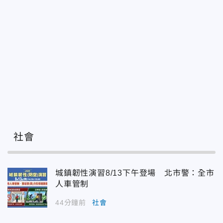
社會
城鎮韌性演習8/13下午登場 北市警：全市
人車管制
44分鐘前
社會