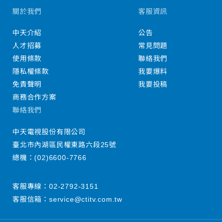
關於我們
客服資訊
中天介紹
公告
人才招募
常見問題
使用條款
聯絡我們
隱私權條款
我要爆料
免責聲明
我要投稿
商務合作方案
聯絡我們
中天電視股份有限公司
臺北市內湖區民權東路六段25號
總機：
(02)6600-7766
客服專線：
02-2792-3151
客服信箱：
service@ctitv.com.tw