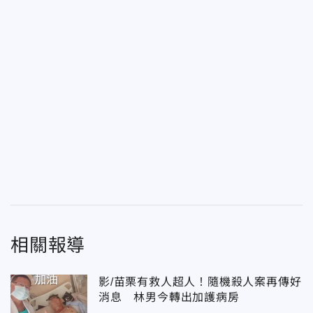
相關報導
影/苗栗有救人超人！隨機殺人案再傳好
消息 林男今轉出加護病房