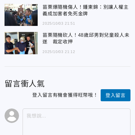
苗栗爆隨機傷人！鍾東錦：別讓人權主
義成加害者免死金牌
2025/10/03 21:51
苗栗隨機砍人！48歲邱男對兒童殺人未
遂 裁定收押
2025/10/03 21:12
留言衝人氣
登入留言有機會獲得旺幣哦！
登入留言