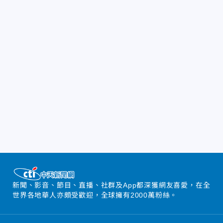
新聞、影音、節目、直播、社群及App都深獲網友喜愛，在全
世界各地華人亦頗受歡迎，全球擁有2000萬粉絲。