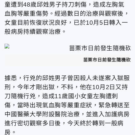
童遭到48歲邱姓男子持刀刺傷，造成左胸氣
血胸等嚴重傷勢。經過數日的治療與觀察後，
女童目前恢復狀況良好，已於10月5日轉入一
般病房持續觀察治療。
苗栗市日前發生隨機砍
據悉，行兇的邱姓男子曾因殺人未遂案入獄服
刑，今年才剛出獄，不料，他在10月2日又持
刀隨機行兇，造成11歲國小女童左胸遭刺
傷，當時出現氣血胸等嚴重症狀，緊急轉送至
中國醫藥大學附設醫院治療，並進入加護病房
進行密切觀察多日後，今天終於轉到一般病
房。