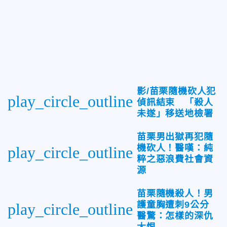
影/苗栗隨機砍人犯
play_circle_outline
偵訊結束 「殺人
未遂」移送地檢署
苗栗男出獄再犯隨
機砍人！醫嘆：純
play_circle_outline
粹之惡浪費社會資
源
苗栗隨機殺人！男
護童胸遭刺9公分
play_circle_outline
醫驚：怎樣的深仇
大恨