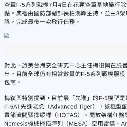
空軍F-5系列戰機7月4日在花蓮空軍基地舉
點。典禮由國防部副部長柏鴻輝主持，並由3架RF
隊，完成最後一次飛行任務。
對此，旅美台海安全研究中心主任梅復興在臉書
出，目前全球仍有相當數量的F-5系列戰機服
包商。
梅復興特別提到，目前最「先進」的F-5機型是戰術空中
F-5AT先進老虎（Advanced Tiger），該
置節流閥暨操縱桿（HOTAS）、開放架構任務電
Nemesis機械掃描陣列（MESA）空用雷達、