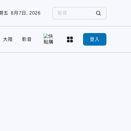
期五
8月7日, 2026
大陸
影音
登入