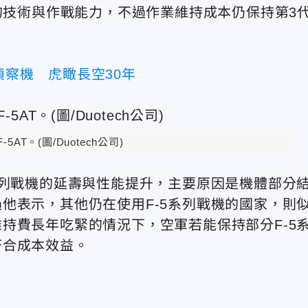
機的技術與作戰能力，不過作業維持成本仍保持第3
型偵察機 虎瞰長空30年
5AT。(圖/Duotech公司)
系列戰機的延壽與性能提升，主要原因是機體部分
他表示，其他仍在使用F-5系列戰機的國家，則
持費長年吃緊的情況下，空軍若能保持部分F-5
符合成本效益。