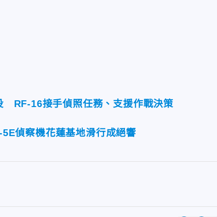
除役 RF-16接手偵照任務、支援作戰決策
F-5E偵察機花蓮基地滑行成絕響