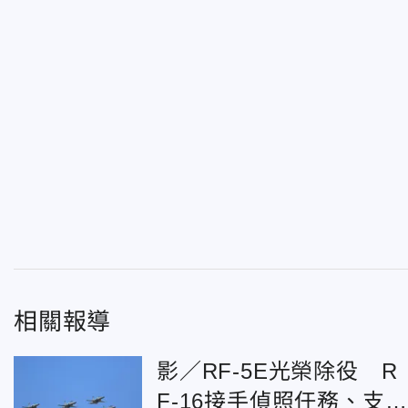
相關報導
影／RF-5E光榮除役 R
F-16接手偵照任務、支援