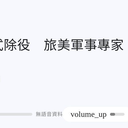
正式除役 旅美軍事專家
章
volume_up
無語音資料