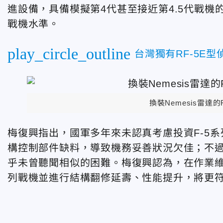
進設備，具備模擬第4代甚至接近第4.5代戰
戰機水準。
play_circle_outline
台灣獨有RF-5E
換裝Nemesis雷達的F-
梅復興指出，國軍多年來未認真考慮投資F-5
構控制部件缺料，導致機務妥善狀況欠佳；不過
乎未曾聽聞相似的困難。梅復興認為，在作業維
列戰機並進行結構翻修延壽、性能提升，將更