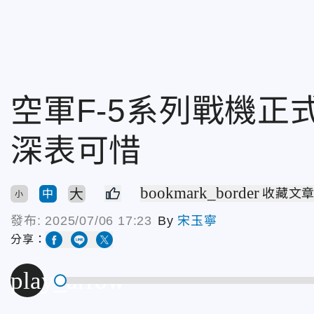
空軍F-5系列戰機
深表可惜
bookmark_border
大
收藏文
中
小
發布:
2025/07/06 17:23
By
宋玉寧
分享：
play_arrow