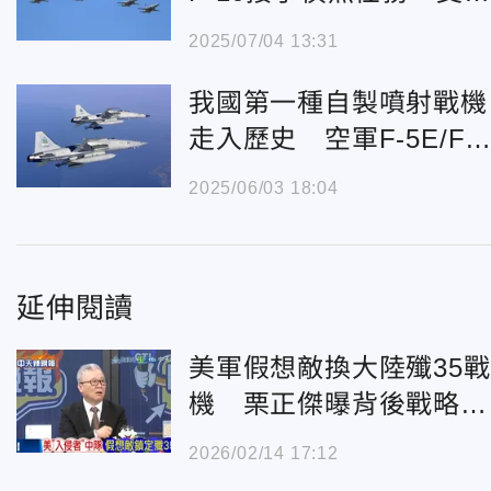
作戰決策
2025/07/04 13:31
我國第一種自製噴射戰機
走入歷史 空軍F-5E/F
正號即將除役
2025/06/03 18:04
延伸閱讀
美軍假想敵換大陸殲35戰
機 栗正傑曝背後戰略意
涵
2026/02/14 17:12