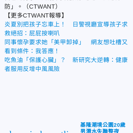
防」。（CTWANT）
【更多CTWANT報導】
炎夏別把孩子忘車上！ 日警視廳宣導孩子求
救絕招：屁屁按喇叭
同事懷孕要求她「美甲卸掉」 網友想吐槽又
看到條件：我答應！
吃魚油「保護心臟」？ 新研究大逆轉：健康
者服用反增中風風險
基隆潮境公園20歲
男潛水失聯整夜