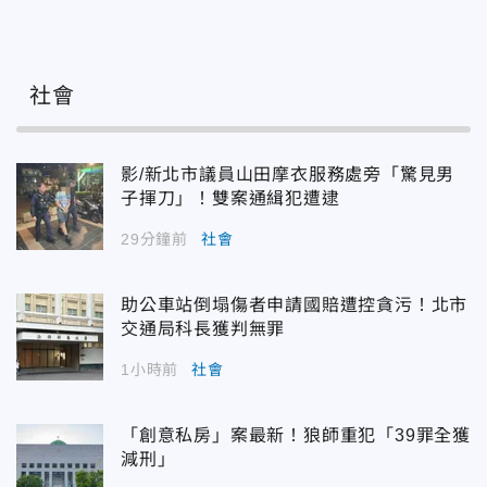
社會
影/新北市議員山田摩衣服務處旁「驚見男
子揮刀」！雙案通緝犯遭逮
29分鐘前
社會
助公車站倒塌傷者申請國賠遭控貪污！北市
交通局科長獲判無罪
1小時前
社會
「創意私房」案最新！狼師重犯「39罪全獲
減刑」