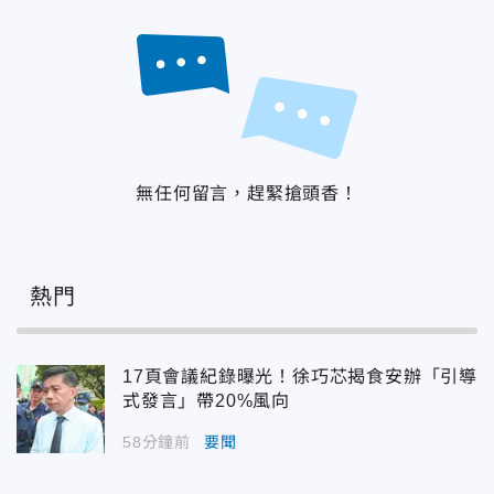
無任何留言，趕緊搶頭香！
熱門
17頁會議紀錄曝光！徐巧芯揭食安辦「引導
式發言」帶20%風向
58分鐘前
要聞