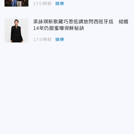
17小時前
娛樂
梁詠琪新歌藏巧思低調放閃西班牙尪 結婚
14年仍甜蜜曝保鮮秘訣
17小時前
娛樂