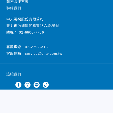
商務合作方案
聯絡我們
中天電視股份有限公司
臺北市內湖區民權東路六段25號
總機：
(02)6600-7766
客服專線：
02-2792-3151
客服信箱：
service@ctitv.com.tw
追蹤我們
中天新聞網版權所有 © 2022 CTiTV Inc. all Rights
Reserved.