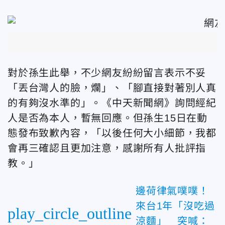
對於孫生此舉，不少網友紛紛留言表示不妥
「丟台灣人的臉，爛」、「腳直接對著別人真
的有夠沒水準的」。《中天新聞網》詢問經紀
人是否為本人，暫無回應。但孫生15日在動
態發布致歉內容，「以後任何大小細節，我都
會再三確認且更加注意，感謝所有人批評指
教。」
邊荷律氣噗噗！
來台1年「沒吃過
play_circle_outline
涼麵」 突喊：