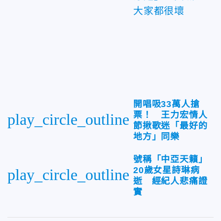
大家都很壞
開唱吸33萬人搶
票！ 王力宏情人
play_circle_outline
節揪歌迷「最好的
地方」同樂
號稱「中亞天籟」
20歲女星詩琳病
play_circle_outline
逝 經紀人悲痛證
實