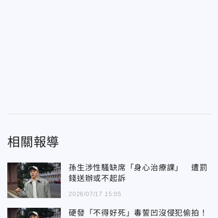
相關報導
孫生涉性騷缺席「身心治療課」 遭罰
錢送辦或不起訴
2026/07/17 15:05
硬發「不得好死」毒誓凹沒侵犯偷拍！