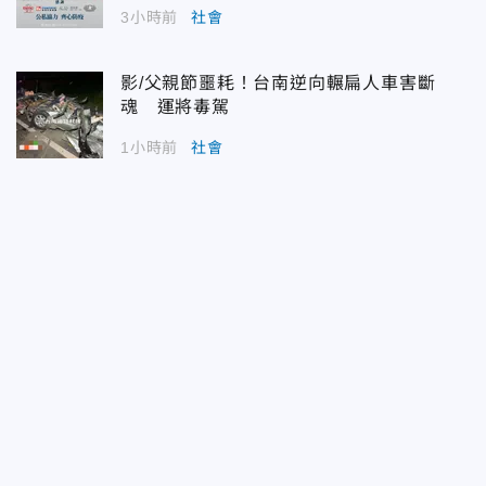
3小時前
社會
影/父親節噩耗！台南逆向輾扁人車害斷
魂 運將毒駕
1小時前
社會