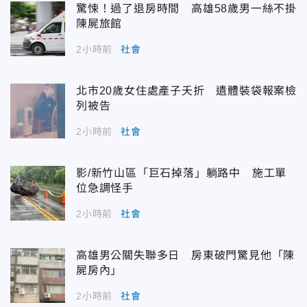
驚悚！過了退房時間 高雄58歲男一絲不掛
陳屍旅館
2小時前
社會
北市20歲女住處產子夭折 遺體裝袋報案檢
列被告
2小時前
社會
影/新竹山區「巨石掉落」躺路中 施工單
位急調怪手
2小時前
社會
高雄男公關失聯多日 房東破門驚見他「陳
屍房內」
2小時前
社會