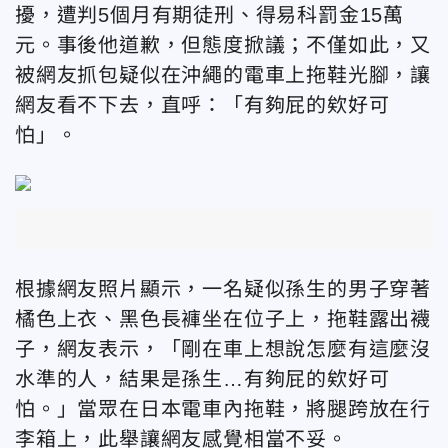
擾，遭判5個月有期徒刑、得易科罰金15萬
元。事後他道歉，但態度掀議；不僅如此，又
被網友抓包疑似在沖繩的電車上拖鞋光腳，讓
網友看不下去，直呼：「有夠屁的欸好可
怕」。
根據網友照片顯示，一名疑似孫生的男子穿著
橘色上衣、黑色長褲坐在位子上，拖鞋露出襪
子，網友表示，「剛在車上想說怎麼有這麼沒
水準的人，結果是孫生…有夠屁的欸好可
怕。」當眾在日本電車內拖鞋，將腿跨放在行
李箱上，此舉讓網友感覺相當不妥。