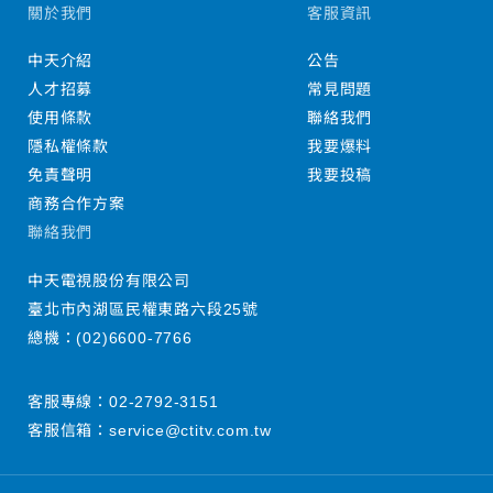
關於我們
客服資訊
中天介紹
公告
人才招募
常見問題
使用條款
聯絡我們
隱私權條款
我要爆料
免責聲明
我要投稿
商務合作方案
聯絡我們
中天電視股份有限公司
臺北市內湖區民權東路六段25號
總機：
(02)6600-7766
客服專線：
02-2792-3151
客服信箱：
service@ctitv.com.tw