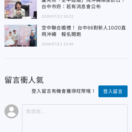
盧秀燕「空中證婚」飛沖繩順便訪日？
台中市府：若有消息會公布
2026/07/13 16:22
空中聯合婚禮！ 台中66對新人10/20直
飛沖繩 報名開跑
2026/07/13 15:40
留言衝人氣
登入留言有機會獲得旺幣哦！
登入留言