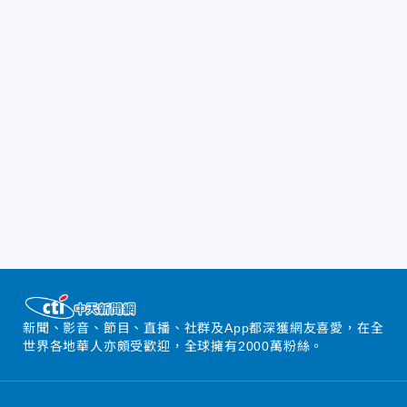
新聞、影音、節目、直播、社群及App都深獲網友喜愛，在全
世界各地華人亦頗受歡迎，全球擁有2000萬粉絲。