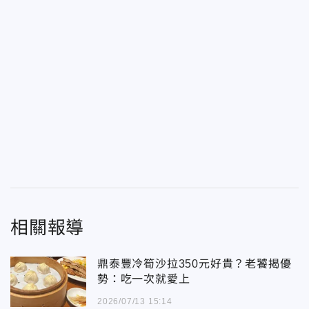
相關報導
鼎泰豐冷筍沙拉350元好貴？老饕揭優
勢：吃一次就愛上
2026/07/13 15:14