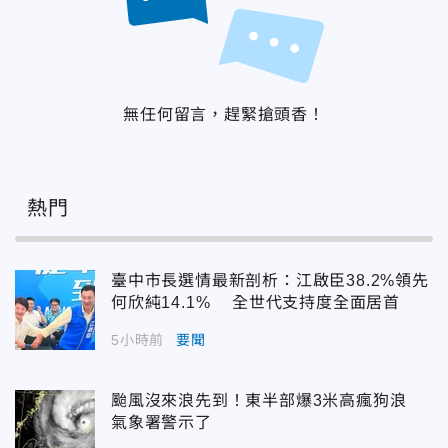
無任何留言，趕緊搶頭香！
熱門
臺中市長選情最新剖析：江啟臣38.2%領先
何欣純14.1% 全世代支持度全面居首
5小時前
要聞
颱風沒來浪先到！東半部爆3米高瘋狗浪
氣象署警示了