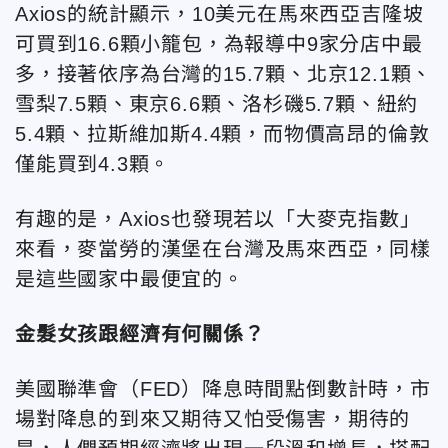
Axios的統計顯示，10美元在馬來西亞吉隆坡
可買到16.6顆小籠包，為報導中9家分店中最
多，接著依序為台灣的15.7顆、北京12.1顆、
雪梨7.5顆、東京6.6顆、洛杉磯5.7顆、紐約
5.4顆、拉斯維加斯4.4顆，而物價高昂的倫敦
僅能買到4.3顆。
有趣的是，Axios也發現若以「大麥克指數」
來看，麥當勞的漢堡在台灣及馬來西亞，同樣
是這些國家中最便宜的。
金髮女孩跟經濟有何關係？
美國聯準會（FED）降息時間點倒數計時，市
場對降息的到來又期待又怕受傷害，期待的