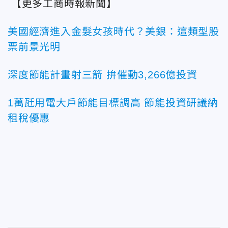
【更多工商時報新聞】
美國經濟進入金髮女孩時代？美銀：這類型股
票前景光明
深度節能計畫射三箭 拚催動3,266億投資
1萬瓩用電大戶節能目標調高 節能投資研議納
租稅優惠