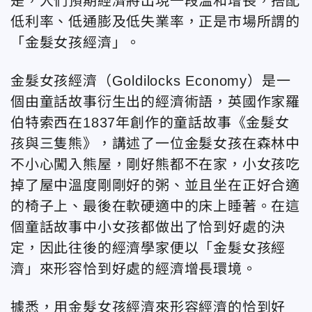
是，人們預期經濟將出現一段溫和增長，搭配
低利率、低通膨及低失業率，正是市場所謂的
「金髮女孩經濟」。
金髮女孩經濟（Goldilocks Economy）是一
個由童話故事衍生出的經濟術語，英國作家羅
伯特索西在1837年創作的童話故事《金髮女
孩與三隻熊》，講述了一位金髮女孩在森林中
不小心闖入熊屋，剛好熊都不在家，小女孩吃
掉了屋中溫度剛剛好的粥、並且坐在正好合適
的椅子上、最後在軟硬適中的床上睡著。在這
個童話故事中小女孩都做出了恰到好處的決
定，因此往後的經濟學家便以「金髮女孩經
濟」來形容恰到好處的經濟增長環境。
據悉，用金髮女孩經濟來形容經濟的恰到好