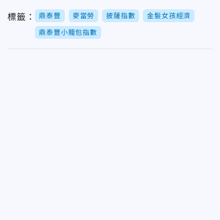
鼎泰豐
麥當勞
披薩指數
金髮女孩經濟
標籤：
鼎泰豐小籠包指數