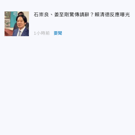
石崇良、姜至剛驚傳請辭？賴清德反應曝光
1小時前
要聞