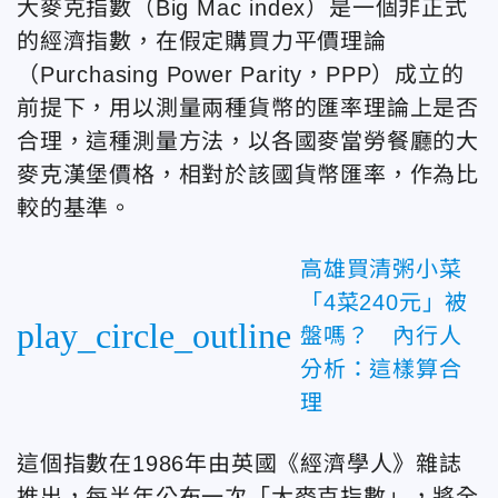
大麥克指數（Big Mac index）是一個非正式
的經濟指數，在假定購買力平價理論
（Purchasing Power Parity，PPP）成立的
前提下，用以測量兩種貨幣的匯率理論上是否
合理，這種測量方法，以各國麥當勞餐廳的大
麥克漢堡價格，相對於該國貨幣匯率，作為比
較的基準。
高雄買清粥小菜
「4菜240元」被
play_circle_outline
盤嗎？ 內行人
分析：這樣算合
理
這個指數在1986年由英國《經濟學人》雜誌
推出，每半年公布一次「大麥克指數」，將全