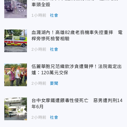
車頭全毀
1小時前
社會
血濺湖內！高雄82歲老翁機車失控重摔 電
桿旁慘死檢警相驗
2小時前
社會
伍麗華胞兄范織欽涉貪遭聲押！法院裁定出
爐：120萬元交保
2小時前
要聞
台中女摩鐵遭餵毒性侵死亡 惡男遭判刑14
年6月
2小時前
社會