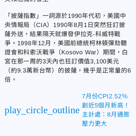
「披薩指數」一詞源於1990年代初，美國中
央情報局（CIA）1990年8月1日突然狂訂披
薩外送，結果隔天就爆發伊拉克-科威特戰
爭。1998年12月，美國前總統柯林頓彈劾聽
證會和科索沃戰爭（Kosovo War）期間，白
宮在那一周的3天內也狂訂價值3,100美元
（約9.3萬新台幣）的披薩，幾乎是正常量的6
倍。
7月份CPI2.52％
創近5個月新高！
play_circle_outline
主計處：8月通膨
壓力更大