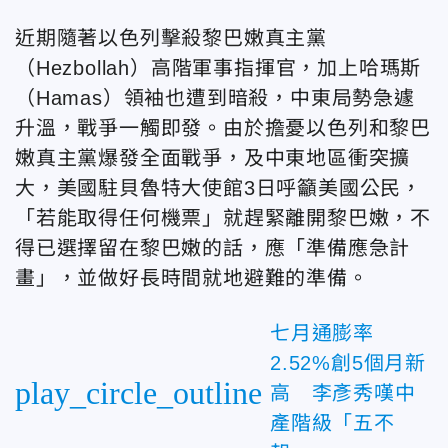
近期隨著以色列擊殺黎巴嫩真主黨
（Hezbollah）高階軍事指揮官，加上哈瑪斯
（Hamas）領袖也遭到暗殺，中東局勢急遽
升溫，戰爭一觸即發。由於擔憂以色列和黎巴
嫩真主黨爆發全面戰爭，及中東地區衝突擴
大，美國駐貝魯特大使館3日呼籲美國公民，
「若能取得任何機票」就趕緊離開黎巴嫩，不
得已選擇留在黎巴嫩的話，應「準備應急計
畫」，並做好長時間就地避難的準備。
七月通膨率
2.52%創5個月新
play_circle_outline
高 李彥秀嘆中
產階級「五不