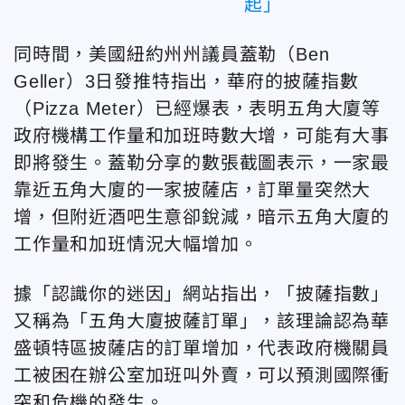
起」
同時間，美國紐約州州議員蓋勒（Ben
Geller）3日發推特指出，華府的披薩指數
（Pizza Meter）已經爆表，表明五角大廈等
政府機構工作量和加班時數大增，可能有大事
即將發生。蓋勒分享的數張截圖表示，一家最
靠近五角大廈的一家披薩店，訂單量突然大
增，但附近酒吧生意卻銳減，暗示五角大廈的
工作量和加班情況大幅增加。
據「認識你的迷因」網站指出，「披薩指數」
又稱為「五角大廈披薩訂單」，該理論認為華
盛頓特區披薩店的訂單增加，代表政府機關員
工被困在辦公室加班叫外賣，可以預測國際衝
突和危機的發生。