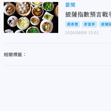
要聞
披薩指數預言戰
鼎泰豐
麥當勞
披薩
2024/08/09 15:01
相關標籤：