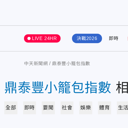
LIVE 24HR
決戰2026
即時
中天新聞網
鼎泰豐小籠包指數
鼎泰豐小籠包指數
全部
即時
要聞
社會
娛樂
體育
生