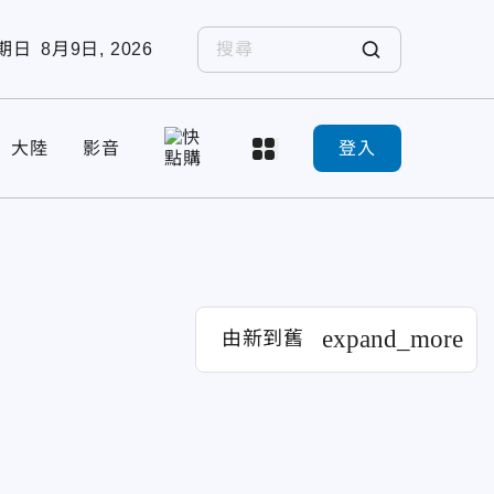
期日
8月9日, 2026
大陸
影音
登入
expand_more
由新到舊