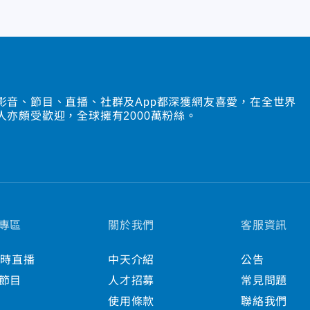
影音、節目、直播、社群及App都深獲網友喜愛，在全世界
人亦頗受歡迎，全球擁有2000萬粉絲。
專區
關於我們
客服資訊
小時直播
中天介紹
公告
節目
人才招募
常見問題
使用條款
聯絡我們