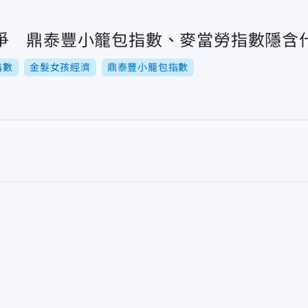
爭 鼎泰豐小籠包指數、麥當勞指數隱含
指數
金髮女孩經濟
鼎泰豐小籠包指數