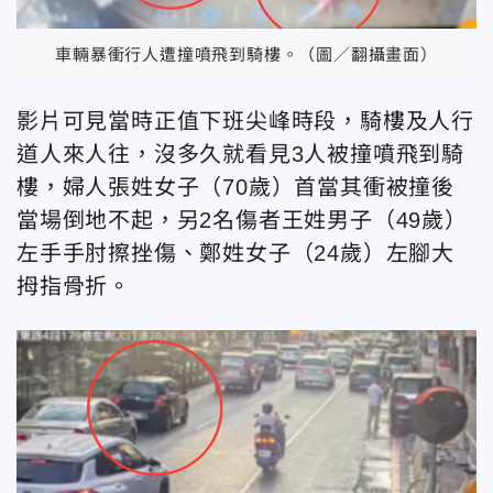
車輛暴衝行人遭撞噴飛到騎樓。（圖／翻攝畫面）
影片可見當時正值下班尖峰時段，騎樓及人行
道人來人往，沒多久就看見3人被撞噴飛到騎
樓，婦人張姓女子（70歲）首當其衝被撞後
當場倒地不起，另2名傷者王姓男子（49歲）
左手手肘擦挫傷、鄭姓女子（24歲）左腳大
拇指骨折。