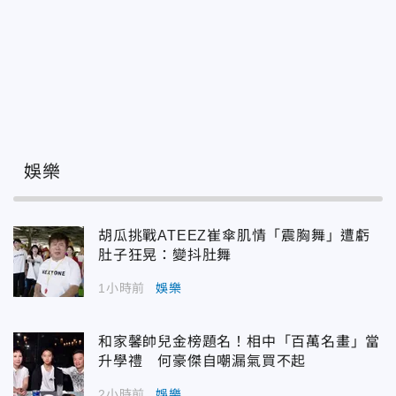
娛樂
胡瓜挑戰ATEEZ崔傘肌情「震胸舞」遭虧
肚子狂晃：變抖肚舞
1小時前
娛樂
和家馨帥兒金榜題名！相中「百萬名畫」當
升學禮 何豪傑自嘲漏氣買不起
2小時前
娛樂