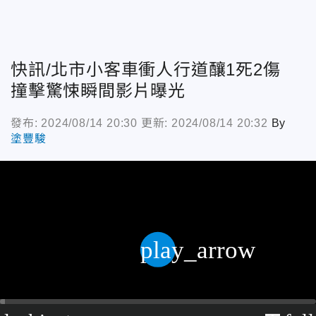
快訊/北市小客車衝人行道釀1死2傷
撞擊驚悚瞬間影片曝光
發布: 2024/08/14 20:30
更新: 2024/08/14 20:32
By
塗豐駿
play_arrow