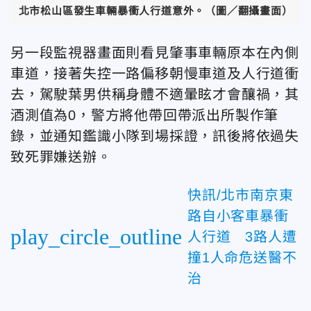
北市松山區發生車輛暴衝人行道意外。（圖／翻攝畫面）
另一段監視器畫面則看見肇事車輛原本在內側
車道，接著失控一路偏移朝慢車道及人行道衝
去，駕駛葉男供稱身體不適暈眩才會釀禍，其
酒測值為0，警方將他帶回帶派出所製作筆
錄，並通知鑑識小隊到場採證，訊後將依過失
致死罪嫌送辦。
快訊/北市南京東
路自小客車暴衝
play_circle_outline
人行道 3路人遭
撞1人命危送醫不
治