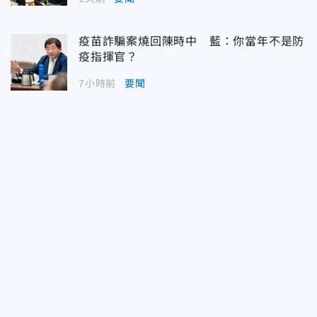
疫苗詐騙案燒回陳時中 藍：你當年不是防
疫指揮官？
7小時前
要聞