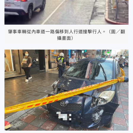
肇事車輛從內車道一路偏移到人行道撞擊行人。（圖／翻
攝畫面）