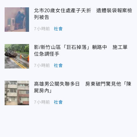
北市20歲女住處產子夭折 遺體裝袋報案檢
列被告
7小時前
社會
影/新竹山區「巨石掉落」躺路中 施工單
位急調怪手
7小時前
社會
高雄男公關失聯多日 房東破門驚見他「陳
屍房內」
7小時前
社會