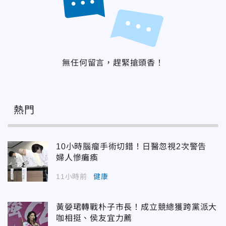
無任何留言，趕緊搶頭香！
熱門
10小時腦瘤手術切錯！日醫忽視2次警告
婦人慘癱瘓
11小時前
健康
黃嫈珺轉戰朴子市長！成立競總獲跨黨派大
咖相挺、侯友宜力薦