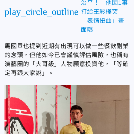
治平！ 他因1事
play_circle_outline
打給王彩樺突
「表情扭曲」畫
面曝
馬國畢也提到近期有出現可以做一些餐飲副業
的念頭，但他如今已會謹慎評估風險，也稱有
演藝圈的「大哥級」人物願意投資他，「等確
定再跟大家說」。