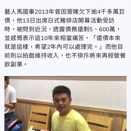
藝人馬國畢2013年曾因簽賭欠下逾4千多萬巨
債，他13日出席日式豬排店開幕活動受訪
時，被問到近況，透露債務還剩5、600萬，
並感慨表示這10年來相當痛苦，「還債本來
就是這樣，希望2年內可以處理完。」而他目
前則以拍戲維持收入，也不排斥將來再經營餐
飲副業。