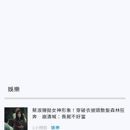
娛樂
蔡淑臻拋女神形象！穿破衣披頭散髮森林狂
奔 崩潰喊：喪屍不好當
1小時前
娛樂