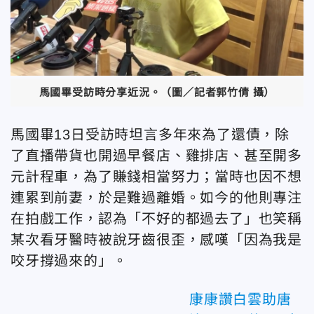
馬國畢受訪時分享近況。（圖／記者郭竹倩 攝）
馬國畢13日受訪時坦言多年來為了還債，除
了直播帶貨也開過早餐店、雞排店、甚至開多
元計程車，為了賺錢相當努力；當時也因不想
連累到前妻，於是難過離婚。如今的他則專注
在拍戲工作，認為「不好的都過去了」也笑稱
某次看牙醫時被說牙齒很歪，感嘆「因為我是
咬牙撐過來的」。
康康讚白雲助唐