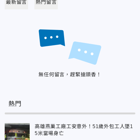
最新留言
熱門留言
無任何留言，趕緊搶頭香！
熱門
高雄燕巢工廠工安意外！51歲外包工人墜1
5米當場身亡