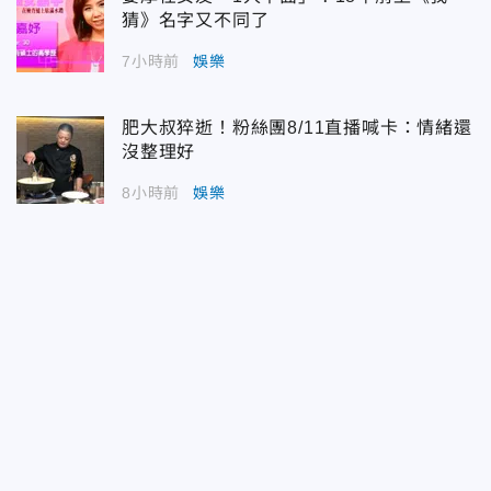
猜》名字又不同了
7小時前
娛樂
肥大叔猝逝！粉絲團8/11直播喊卡：情緒還
沒整理好
8小時前
娛樂