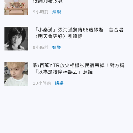
低調到場致哀
9小時前
娛樂
「小秦漢」張海漢驚傳68歲驟逝 昔合唱
〈明天會更好〉引追憶
9小時前
娛樂
影/百萬YTR放火相機被民宿丟掉！對方稱
「以為是按摩棒誤丟」惹議
10小時前
娛樂