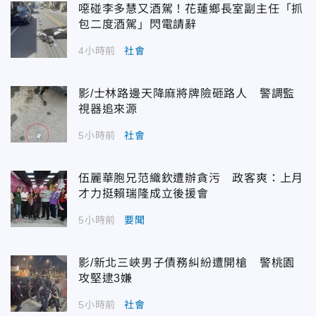
噁碰李多慧又酒駕！花蓮鄉長室副主任「抓
包二度酒駕」閃電請辭
4小時前
社會
影/士林路邊天降麻將牌險砸路人 警調監
視器追來源
5小時前
社會
伍麗華胞兄范織欽遭辦貪污 政客爽：上月
才力挺賴瑞隆成立後援會
5小時前
要聞
影/新北三峽男子債務糾紛遭開槍 警桃園
攻堅逮3嫌
5小時前
社會