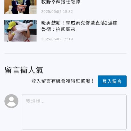
牧野幸輝接任領隊
2025/05/02 15:32
暖男鼓勵！絲威泰克慘遭直落2淚崩
魯德：抬起頭來
2025/05/02 15:19
留言衝人氣
登入留言有機會獲得旺幣哦！
登入留言