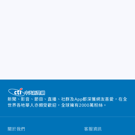
新聞、影音、節目、直播、社群及App都深獲網友喜愛，在全
世界各地華人亦頗受歡迎，全球擁有2000萬粉絲。
關於我們
客服資訊