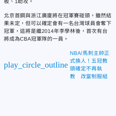
板、1助攻。
北京首鋼與浙江廣廈將在冠軍賽碰頭，雖然結
果未定，但可以確定會有一名台灣球員會奪下
冠軍，這將是繼2014年李學林後，首次有台
將成為CBA冠軍隊的一員。
NBA/馬刺主帥正
式換人！五冠教
play_circle_outline
頭確定不再執
教 改當制服組