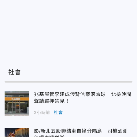
社會
兆基屋管李建成涉背信案滾雪球 北檢晚間
聲請羈押禁見！
3小時前
社會
影/新北五股聯結車自撞分隔島 司機酒測