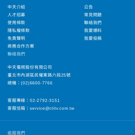
中天介紹
公告
人才招募
常見問題
使用條款
聯絡我們
隱私權條款
我要爆料
免責聲明
我要投稿
商務合作方案
聯絡我們
中天電視股份有限公司
臺北市內湖區民權東路六段25號
總機：
(02)6600-7766
客服專線：
02-2792-3151
客服信箱：
service@ctitv.com.tw
追蹤我們