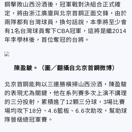
鋼擊敗山西汾酒後，冠軍戰對決組合正式確
定，將由浙江廣廈與北京首鋼正面交鋒，由於
兩隊都有台灣球員，換句話說，本季將至少會
有1名台灣球員奪下CBA冠軍，這將是繼2014
年李學林後，首位奪冠的台將。
陳盈駿。（圖／翻攝自北京首鋼微博）
北京首鋼能夠以三連勝橫掃山西汾酒，陳盈駿
的表現尤為關鍵，他在系列賽多次上演不講理
的三分投射，累積進了12顆三分球，3場比賽
場均攻下18分、4.6籃板、6.6次助攻，幫助球
隊晉級總冠軍賽。