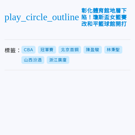
彰化體育館地層下
play_circle_outline
陷！瓊斯盃女籃賽
改和平籃球館開打
CBA
冠軍賽
北京首鋼
陳盈駿
林秉聖
標籤：
山西汾酒
浙江廣廈