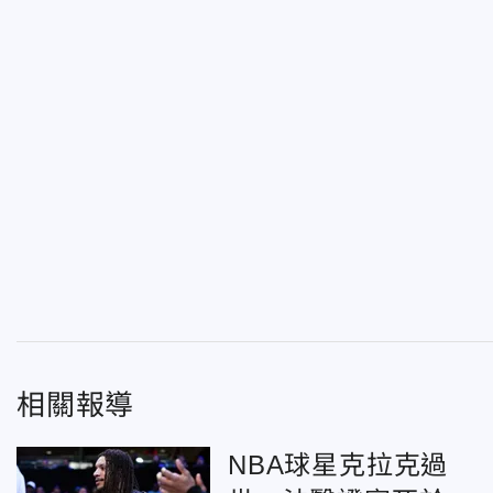
相關報導
NBA球星克拉克過