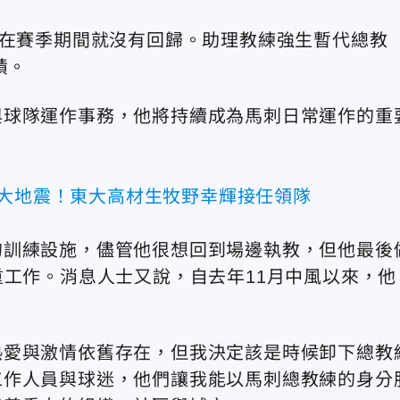
，在賽季期間就沒有回歸。助理教練強生暫代總教
績。
與球隊運作事務，他將持續成為馬刺日常運作的重
事大地震！東大高材生牧野幸輝接任領隊
的訓練設施，儘管他很想回到場邊執教，但他最後
重工作。消息人士又說，自去年11月中風以來，他
熱愛與激情依舊存在，但我決定該是時候卸下總教
工作人員與球迷，他們讓我能以馬刺總教練的身分