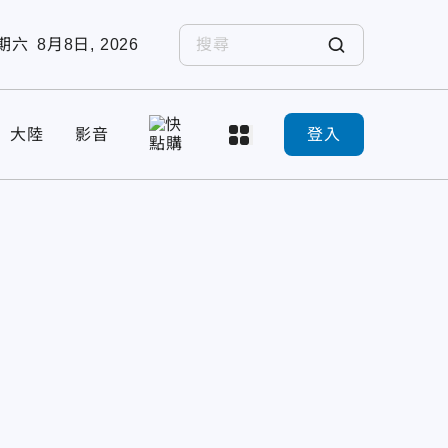
期六
8月8日, 2026
大陸
影音
登入