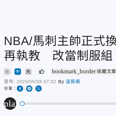
NBA/馬刺主帥正式
再執教 改當制服組
bookmark_border
大
收藏文
中
小
發布:
2025/05/03 07:32
By
溫振甫
分享：
play_arrow