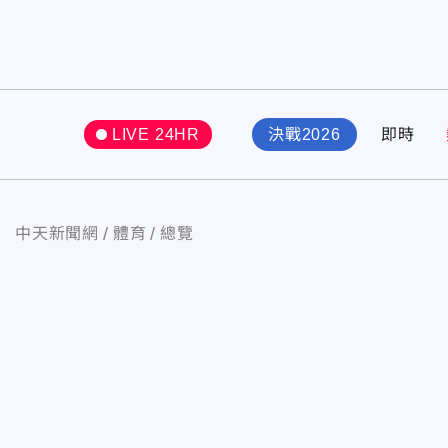
LIVE 24HR
決戰2026
即時
中天新聞網
體育
總覽