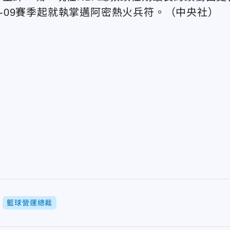
2008-09賽季起就執掌邁阿密熱火兵符。（中央社）
籃球營運總裁