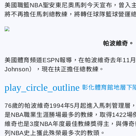
美國職籃NBA聖安東尼奧馬刺今天宣布，曾入主美國
將不再擔任馬刺總教練，將轉任球隊籃球營運
帕波維奇。
美國體育頻道ESPN報導，在帕波維奇去年11月
Johnson），現在扶正擔任總教練。
play_circle_outline
彰化體育館地層下
76歲的帕波維奇1994年5月起進入馬刺管理層，
是NBA職業生涯勝場最多的教練，取得1422
維奇也是3度NBA年度最佳教練獎得主，與傳奇教練尼爾
列NBA史上獲此殊榮最多次的教頭。