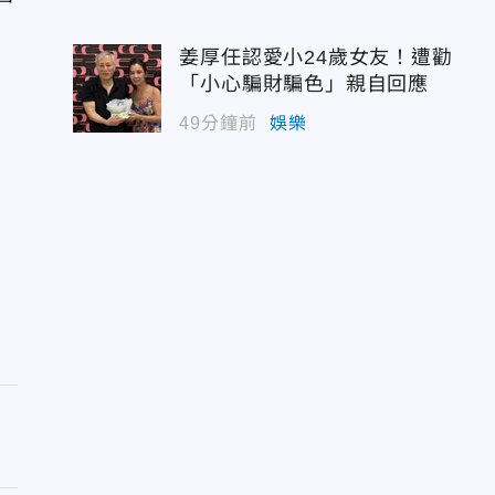
姜厚任認愛小24歲女友！遭勸
「小心騙財騙色」親自回應
49分鐘前
娛樂