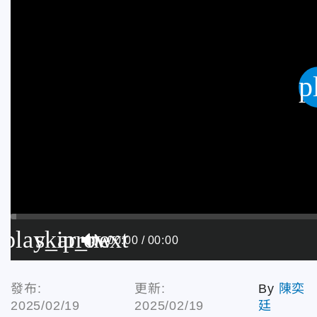
p
play_arrow
skip_next
00:00
00:00
發布:
更新:
By
陳奕
2025/02/19
2025/02/19
廷