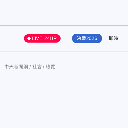
LIVE 24HR
決戰2026
即時
中天新聞網
社會
總覽