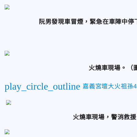
阮男發現車冒煙，緊急在車陣中停下
火燒車現場。（
play_circle_outline
嘉義宮壇大火祖孫
火燒車現場，警消救援