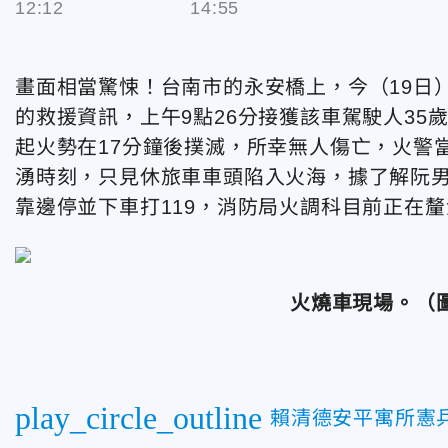
12:12
14:55
畫面相當驚悚！台南市的永安橋上，今（19日
的救援資訊，上午9點26分接獲該車駕駛人35
起火勢在17分鐘後撲滅，所幸無人傷亡，火警
湧時刻，只見休旅車車頭陷入火海，據了解阮
靠邊停並下車打119，消防局火調科目前正在
火燒車現場。（
play_circle_outline
賴清德安平寓所憲