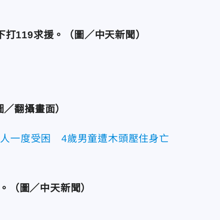
打119求援。（圖／中天新聞）
圖／翻攝畫面）
4人一度受困 4歲男童遭木頭壓住身亡
。（圖／中天新聞）