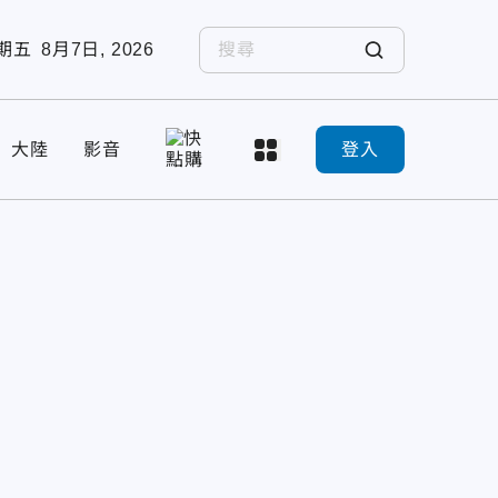
期五
8月7日, 2026
大陸
影音
登入