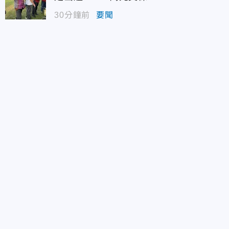
30分鐘前
要聞