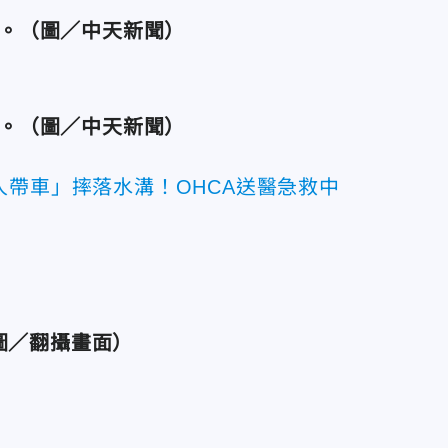
。（圖／中天新聞）
。（圖／中天新聞）
人帶車」摔落水溝！OHCA送醫急救中
圖／翻攝畫面）