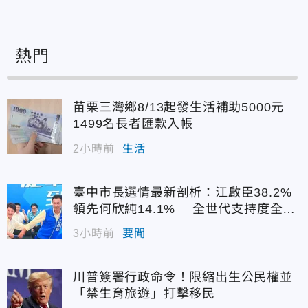
熱門
苗栗三灣鄉8/13起發生活補助5000元
1499名長者匯款入帳
2小時前
生活
臺中市長選情最新剖析：江啟臣38.2%
領先何欣純14.1% 全世代支持度全面
居首
3小時前
要聞
川普簽署行政命令！限縮出生公民權並
「禁生育旅遊」打擊移民