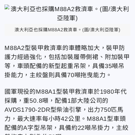
澳大利亞也採購M88A2救濟車。(圖/澳大利亞陸軍)
M88A2型裝甲救濟車的車體略加大，裝甲防
護力經過強化，包括加裝履帶側裙、附加裝甲
等，車頭配備的新型起重吊架，具備35噸吊
掛能力，主絞盤則具備70噸拖曳能力。
國軍現役的M88A1型裝甲救濟車於1980年代
採購，重50.8噸，配備1部大陸公司的
AVDS1790-2DR型柴油引擎，出力750匹馬
力，最大速率每小時42公里。M88A1型車頭
配備的A字型吊架，具備約22噸吊掛力，主絞