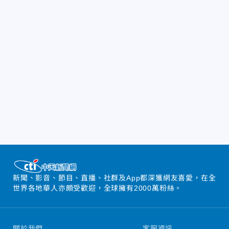
新聞、影音、節目、直播、社群及App都深獲網友喜愛，在全
世界各地華人亦頗受歡迎，全球擁有2000萬粉絲。
關於我們
客服資訊