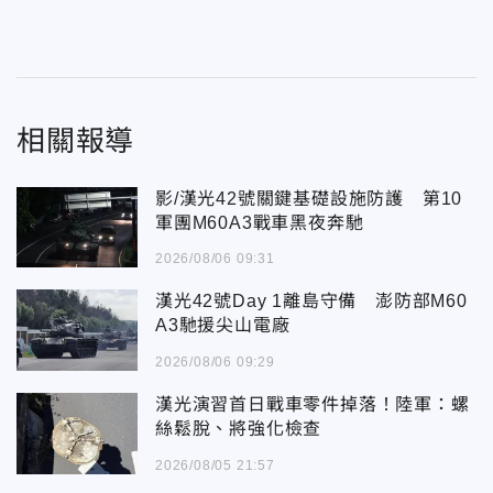
相關報導
影/漢光42號關鍵基礎設施防護 第10
軍團M60A3戰車黑夜奔馳
2026/08/06 09:31
漢光42號Day 1離島守備 澎防部M60
A3馳援尖山電廠
2026/08/06 09:29
漢光演習首日戰車零件掉落！陸軍：螺
絲鬆脫、將強化檢查
2026/08/05 21:57