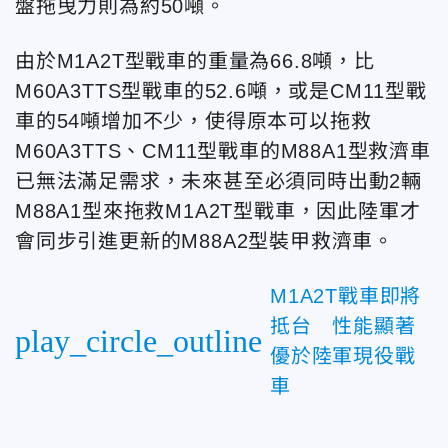
盤拖曳力則為約50噸。
由於M1A2T型戰車的重量為66.8噸，比
M60A3TTS型戰車的52.6噸，或是CM11型戰
車的54噸增加不少，使得原本可以拖救
M60A3TTS、CM11型戰車的M88A1型救濟車
已無法滿足需求，未來甚至必須同時出動2輛
M88A1型來拖救M1A2T型戰車，因此陸軍才
會同步引進更新的M88A2型裝甲救濟車。
M1A2T戰車即將
抵台 性能顯著
play_circle_outline
優於陸軍現役戰
車