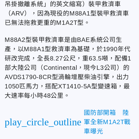
吊掛撤離系統」的英文縮寫）裝甲救濟車
（ARV），因為現役的M88A1型裝甲救濟車
已無法拖救更重的M1A2T型。
M88A2型裝甲救濟車是由BAE系統公司生
產，以M88A1型救濟車為基礎，於1990年代
研改完成，全長8.27公尺，重63.5噸，配備1
部大陸公司（Continental，現今L3公司）的
AVDS1790-8CR型渦輪增壓柴油引擎，出力
1050匹馬力，搭配XT1410-5A型變速箱，最
大速率每小時48公里。
國防部開箱 陸
play_circle_outline
軍全新M1A2T戰
車曝光