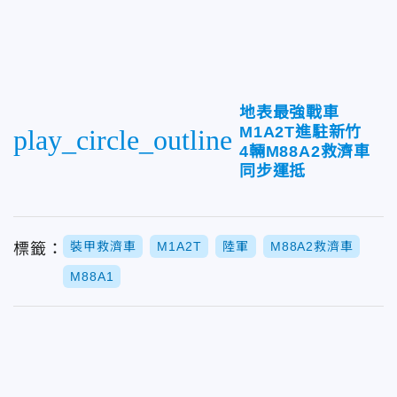
地表最強戰車
M1A2T進駐新竹
play_circle_outline
4輛M88A2救濟車
同步運抵
裝甲救濟車
M1A2T
陸軍
M88A2救濟車
標籤：
M88A1