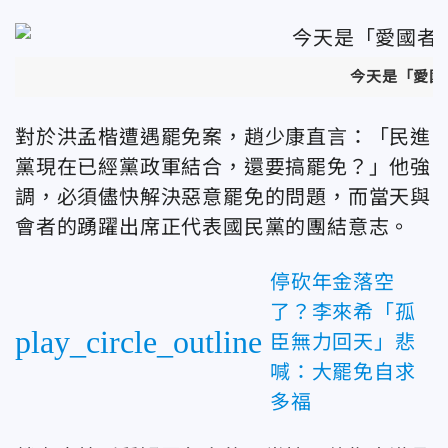
今天是「愛國
對於洪孟楷遭遇罷免案，趙少康直言：「民進
黨現在已經黨政軍結合，還要搞罷免？」他強
調，必須儘快解決惡意罷免的問題，而當天與
會者的踴躍出席正代表國民黨的團結意志。
停砍年金落空
了？李來希「孤
play_circle_outline
臣無力回天」悲
喊：大罷免自求
多福