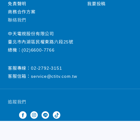
免責聲明
我要投稿
商務合作方案
聯絡我們
中天電視股份有限公司
臺北市內湖區民權東路六段25號
總機：
(02)6600-7766
客服專線：
02-2792-3151
客服信箱：
service@ctitv.com.tw
追蹤我們
中天新聞網版權所有 © 2022 CTiTV Inc. all Rights