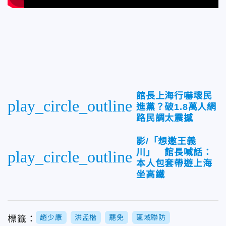
館長上海行嚇壞民
play_circle_outline
進黨？破1.8萬人網
路民調太震撼
影/「想邀王義
川」 館長喊話：
play_circle_outline
本人包套帶遊上海
坐高鐵
趙少康
洪孟楷
罷免
區域聯防
標籤：