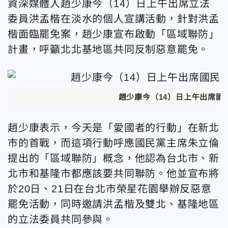
資深媒體人趙少康今（14）日上午出席立法
委員洪孟楷在淡水的個人宣講活動，針對洪孟
楷面臨罷免案，趙少康宣布啟動「區域聯防」
計畫，呼籲北北基地區共同反制惡意罷免。
趙少康今（14）日上午出席國
趙少康表示，今天是「愛國者的行動」在新北
市的首戰，而這項行動呼應國民黨主席朱立倫
提出的「區域聯防」概念，他認為台北市、新
北市和基隆市都應該要共同聯防。他並宣布將
於20日、21日在台北市榮星花園舉辦反惡意
罷免活動，同時邀請洪孟楷及雙北、基隆地區
的立法委員共同參與。