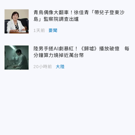
青鳥偶像大翻車！徐佳青「帶兒子登東沙
島」監察院調查出爐
1天前
要聞
陸男手搓AI劇暴紅！《歸墟》播放破億 每
分鐘算力燒掉近萬台幣
20小時前
大陸