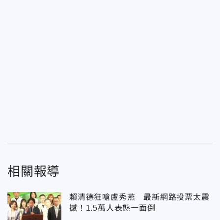
相關報導
賴清德狂嗆盧秀燕 最新網路投票太震
撼！1.5萬人表態一面倒