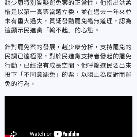
趙少康特別質疑罷免案的正當性，他指出洪孟
楷是以第一高票當選立委，並在過去一年來並
未有重大過失，質疑發動罷免毫無道理，認為
這顯示民進黨「輸不起」的心態。
針對罷免案的發展，趙少康分析，支持罷免的
民調已達極限，對於民進黨支持者發起的罷免
行動，已經沒有成長空間。他呼籲選民要出來
投下「不同意罷免」的票，以阻止為反對而罷
免的行為。