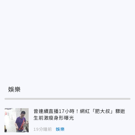
娛樂
曾連續直播17小時！網紅「肥大叔」驟逝
生前激瘦身形曝光
19分鐘前
娛樂