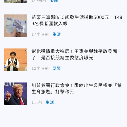
2小時前
要聞
苗栗三灣鄉8/13起發生活補助5000元 149
9名長者匯款入帳
17小時前
生活
彰化選情重大進展！王惠美與魏平政見面
了 是否接競總主委態度曝光
12小時前
要聞
川普簽署行政命令！限縮出生公民權並「禁
生育旅遊」打擊移民
1天前
生活