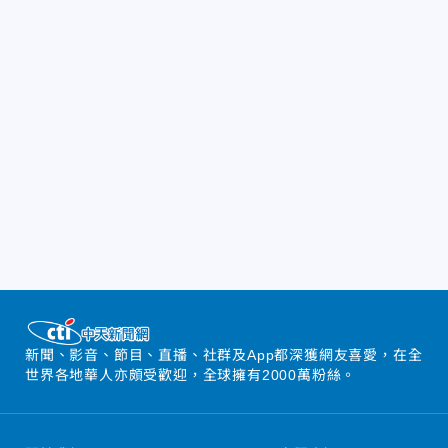
新聞、影音、節目、直播、社群及App都深獲網友喜愛，在全
世界各地華人亦頗受歡迎，全球擁有2000萬粉絲。