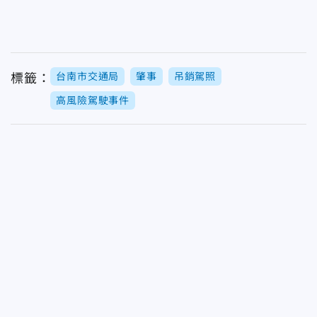
台南市交通局
肇事
吊銷駕照
標籤：
高風險駕駛事件