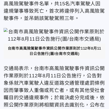
高風險駕駛事件名單，共15名汽車駕駛人因
違規肇事導致死亡，首次將違停列入高風險駕
駛事件，並吊銷該駕駛駕照三年。
台南市高風險駕駛事件資訊公開作業原則於112年8月11
日公告施行(圖/台南市交通局)
交通局表示，台南市高風險駕駛事件資訊公開
作業原則於112年8月11日公告施行，公告對
象係就汽車駕駛人違反道路交通管理處罰條例
因而肇事致人重傷或死亡者，或有其他受社會
矚目的交通違規事件；於裁決處分完成後，依
照公開作業原則將相關資訊去識別化，公布在