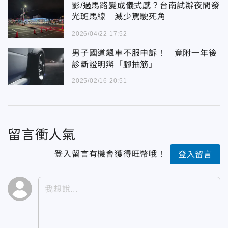
影/過馬路變成儀式感？台南試辦夜間發
光斑馬線 減少駕駛死角
2026/04/22 17:52
男子國道飆車不服申訴！ 竟附一年後
診斷證明辯「腳抽筋」
2025/02/16 20:51
留言衝人氣
登入留言有機會獲得旺幣哦！
登入留言