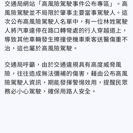
交通局網站「高風險駕駛事件公布專區」
。高
風險駕駛並不局限於
肇事主要當事駕駛人。
這
次公布高風險駕駛人名單中，有一位林姓駕駛
人將汽車違停在路口轉彎處的行人穿越道上，
導致其他車輛發生擦撞使
機車乘客送醫傷重不
治，這也屬於高風險駕駛。
交通局呼籲，由於交通違規具有高度威脅風
險，往往造成無法彌補的傷害，藉由公布高風
險駕駛人資訊，期能發揮警惕效用，提醒民眾
務必小心駕駛，確保用路人安全。