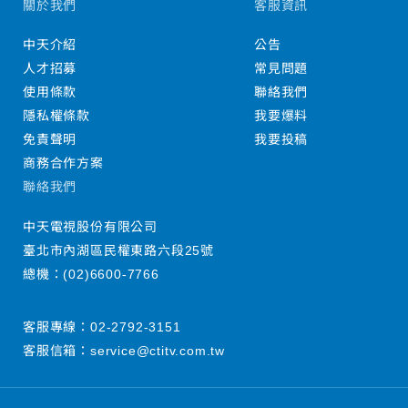
關於我們
客服資訊
中天介紹
公告
人才招募
常見問題
使用條款
聯絡我們
隱私權條款
我要爆料
免責聲明
我要投稿
商務合作方案
聯絡我們
中天電視股份有限公司
臺北市內湖區民權東路六段25號
總機：
(02)6600-7766
客服專線：
02-2792-3151
客服信箱：
service@ctitv.com.tw