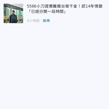
5566小刀證實離婚台玻千金！認14年情變
「已經分開一段時間」
9小時前
娛樂