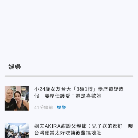
娛樂
小24歲女友台大「3碩1博」學歷遭疑造
假 姜厚任護愛：還是喜歡她
41分鐘前
娛樂
姐夫AKIRA甜談父親節：兒子送的都好 曝
台灣便當太好吃讓後輩搞壞肚