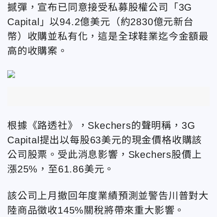
撼彈，宣布
已同意接受私募股權公司「3G
Capital」以94.2億美元（約2830億元新台
幣）收購並私有化，這是全球鞋業迄今金額最
高的收購案。
根據《路透社》，Skechers的聲明稱，3G
Capital提出以每股63美元的現金價格收購該
公司股票。受此消息影響，Skechers股價上
漲25%，至61.86美元。
該公司上月撤回
年度業績預測並警告川普對大
陸商品徵收145%關稅將帶來重大影響。