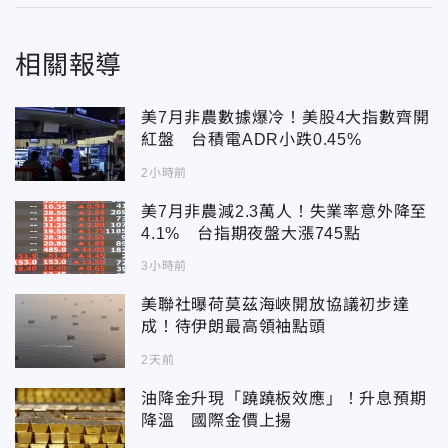
相關報導
美7月非農數據爆冷！美股4大指數齊開
紅盤 台積電ADR小跌0.45%
2小時前
美7月非農減2.3萬人！失業率意外降至
4.1% 台指期夜盤大漲745點
3小時前
美聯社曝荷莫茲海峽開放協議初步達
成！待伊朗最高領袖點頭
2天前
油降金升現「蹺蹺板效應」！升息預期
降溫 國際金價上揚