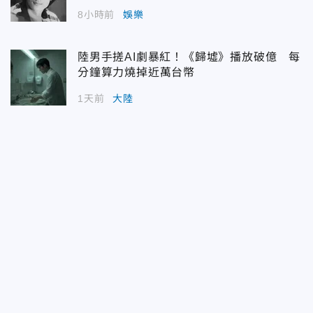
8小時前
娛樂
陸男手搓AI劇暴紅！《歸墟》播放破億 每
分鐘算力燒掉近萬台幣
1天前
大陸