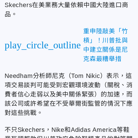
Skechers在美業務大量依賴中國大陸進口商
品。
重申陸敲美「竹
槓」！川普批與
play_circle_outline
中建立關係是尼
克森最糟舉措
Needham分析師尼克（Tom Nikic）表示，
這
項交易談判可能受到宏觀環境波動（關稅、消
費者信心走弱以及美中關係緊張）的加速，而
該公司或許希望在不受華爾街監管的情況下應
對這些挑戰。
不只Skechers，Nike和Adidas America等鞋