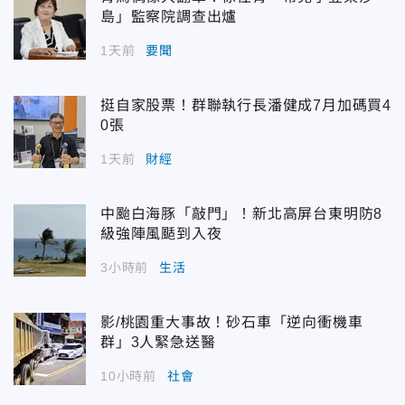
島」監察院調查出爐
1天前
要聞
挺自家股票！群聯執行長潘健成7月加碼買4
0張
1天前
財經
中颱白海豚「敲門」！新北高屏台東明防8
級強陣風颳到入夜
3小時前
生活
影/桃園重大事故！砂石車「逆向衝機車
群」3人緊急送醫
10小時前
社會