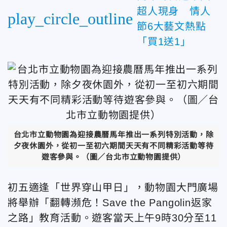
超人現身 情人
play_circle_outline
節6大藝文熱點
「買1送1」
台北市立動物園為迎接農曆馬年推出一系列特別活動，除
夕夜休園外，從初一至初六期間天天有不同精彩活動等待
遊客參與。（
圖／台北市立動物園提供
）
初五適逢「世界穿山甲日」，動物園大門廣場
將舉辦「翻轉瀕危！Save the Pangolin返家
之路」教育活動。遊客當天上午9時30分至11