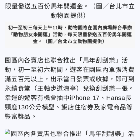
初一至初三每天上午11時，動物園將在園內廣場舞台舉辦
「動物朋友來開運」活動，每天限量發送五百份馬年開運
金。（
圖／台北市立動物園提供
）
園區內各賣店也聯合推出「馬年刮刮樂」活
動，初一至初六期間，遊客在園區內單張消費
滿五百元以上，出示當日發票或收據，即可到
永續食堂（主軸步道涼亭）兌換刮刮樂一張。
幸運的遊客有機會抽中iPhone 17、Hansa長
頸鹿130公分模型、飯店住宿券及家電商品等
豐富獎品。