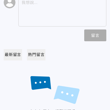
留言
最新留言
熱門留言