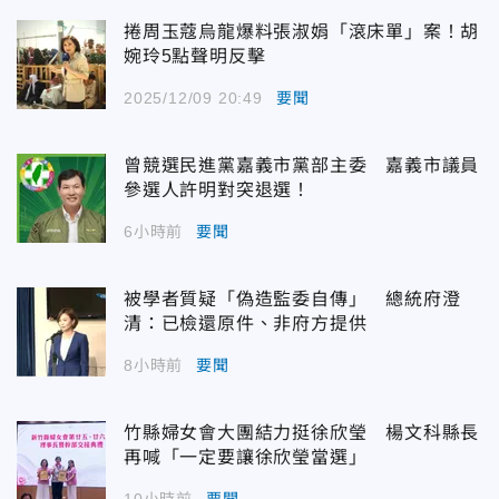
捲周玉蔻烏龍爆料張淑娟「滾床單」案！胡
婉玲5點聲明反擊
2025/12/09 20:49
要聞
曾競選民進黨嘉義市黨部主委 嘉義市議員
參選人許明對突退選！
6小時前
要聞
被學者質疑「偽造監委自傳」 總統府澄
清：已檢還原件、非府方提供
8小時前
要聞
竹縣婦女會大團結力挺徐欣瑩 楊文科縣長
再喊「一定要讓徐欣瑩當選」
10小時前
要聞