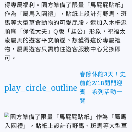
得專屬福利。園方準備了限量「馬屁屁貼紙」
作為「屬馬入園禮」，貼紙上設計有野馬、斑
馬等大型草食動物的可愛屁股，還加入木柵忠
順廟「保儀大夫」Q版「尪公」形象，祝福太
歲屬馬的遊客平安順遂。想獲得這份專屬禮
物，屬馬遊客只需前往遊客服務中心兌換即
可。
春節休館3天！史
前館2/18開門迎
play_circle_outline
賓 系列活動一
覽