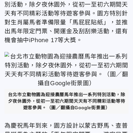
別活動，除夕夜休園外，從初一至初六期間天
天有不同精彩活動等待遊客參與。園方特別針
對生肖屬馬者準備限量「馬屁屁貼紙」，並推
出馬年限定門票、開運金及刮刮樂活動，還有
機會抽中iPhone 17等大獎。
台北市立動物園為迎接農曆馬年推出一系列特別活動，除
夕夜休園外，從初一至初六期間天天有不同精彩活動等待
遊客參與。（
圖／翻攝自Google街景圖
）
為慶祝馬年到來，園方設計以蒙古野馬、查普