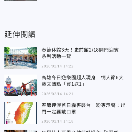
延伸閱讀
春節休館3天！史前館2/18開門迎賓
系列活動一覽
2026/02/14 14:22
高雄冬日遊樂園超人現身 情人節6大
藝文熱點「買1送1」
2026/02/14 14:21
春節連假首日霾害襲台 粉專示警：出
門一定要戴口罩
2026/02/14 14:18