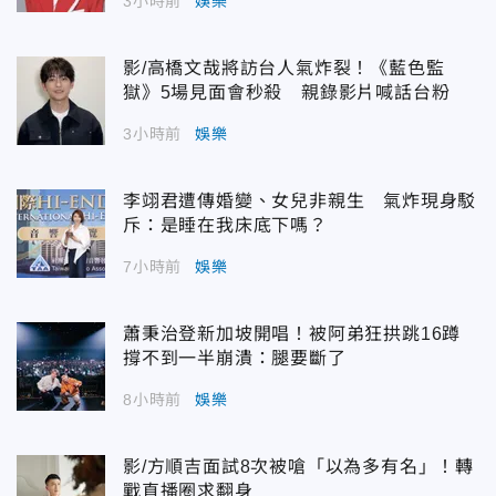
3小時前
娛樂
影/高橋文哉將訪台人氣炸裂！《藍色監
獄》5場見面會秒殺 親錄影片喊話台粉
3小時前
娛樂
李翊君遭傳婚變、女兒非親生 氣炸現身駁
斥：是睡在我床底下嗎？
7小時前
娛樂
蕭秉治登新加坡開唱！被阿弟狂拱跳16蹲
撐不到一半崩潰：腿要斷了
8小時前
娛樂
影/方順吉面試8次被嗆「以為多有名」！轉
戰直播圈求翻身