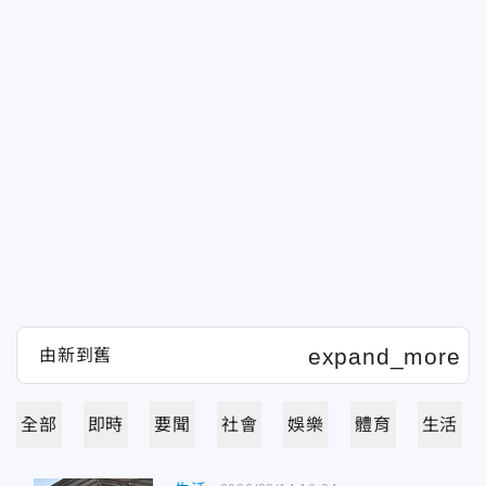
全部
即時
要聞
社會
娛樂
體育
生活