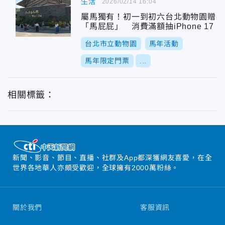
生活
2026/02/14 16:04
屬馬獨有！初一到初六台北動物園贈
「馬屁屁」 消費滿額抽iPhone 17
台北市立動物園
馬年活動
馬年限定門票
...
相關標籤：
新聞、影音、節目、直播、社群及App都深獲網友喜愛，在全
世界各地華人亦頗受歡迎，全球擁有2000萬粉絲。
關於我們
客服資訊