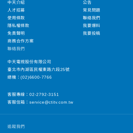
中天介紹
公告
人才招募
常見問題
使用條款
聯絡我們
隱私權條款
我要爆料
免責聲明
我要投稿
商務合作方案
聯絡我們
中天電視股份有限公司
臺北市內湖區民權東路六段25號
總機：
(02)6600-7766
客服專線：
02-2792-3151
客服信箱：
service@ctitv.com.tw
追蹤我們