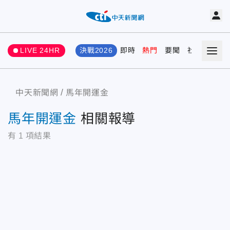
LIVE 24HR
決戰2026
即時
熱門
要聞
社會
娛樂
中天新聞網
馬年開運金
馬年開運金
相關報導
有
1
項結果