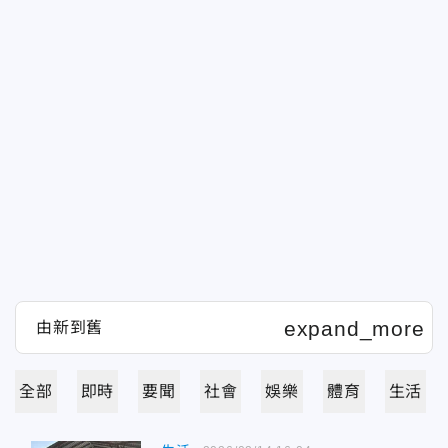
全部
即時
要聞
社會
娛樂
體育
生活