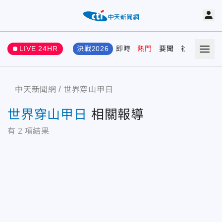
LIVE 24HR
決戰2026
即時
熱門
要聞
社會
娛樂
中天新聞網
世界穿山甲日
世界穿山甲日
相關報導
有
2
項結果