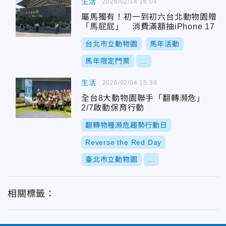
生活
2026/02/14 16:04
屬馬獨有！初一到初六台北動物園贈
「馬屁屁」 消費滿額抽iPhone 17
台北市立動物園
馬年活動
馬年限定門票
...
生活
2026/02/04 15:39
全台8大動物園聯手「翻轉瀕危」
2/7啟動保育行動
翻轉物種瀕危趨勢行動日
Reverse the Red Day
臺北市立動物園
...
相關標籤：