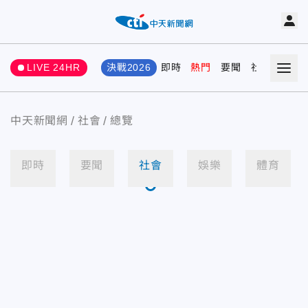
LIVE 24HR
決戰2026
即時
熱門
要聞
社會
娛樂
中天新聞網
社會
總覽
即時
要聞
社會
娛樂
體育