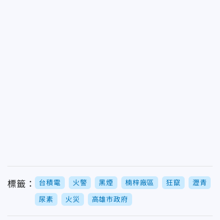
台積電
火警
黑煙
楠梓廠區
狂竄
瀝青
標籤：
尿素
火災
高雄市政府