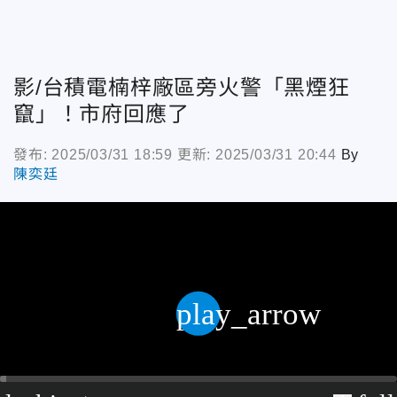
影/台積電楠梓廠區旁火警「黑煙狂
竄」！市府回應了
發布: 2025/03/31 18:59
更新: 2025/03/31 20:44
By
陳奕廷
play_arrow