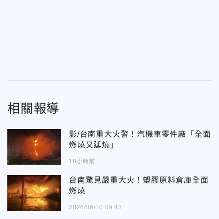
相關報導
影/台南重大火警！汽機車零件廠「全面
燃燒又延燒」
18小時前
台南驚見嚴重大火！塑膠原料倉庫全面
燃燒
2026/06/10 09:43