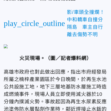
影/車頭全撞爛！
中和轎車自撞分
play_circle_outline
隔島 車主自行
離去傷勢不明
火災現場。（圖／記者爆料網）
高雄市政府也對此做出回應，指出市府經發局
所屬之楠梓產業園區於今日晚間，於再生水池
公共設施工地，地下三層地基防水層施工時造
成燃燒事件，現場人員立即使用滅火器於10
分鐘內撲滅火勢。事故起因為再生水尿素反應
池塗佈防水層黏劑作業時，鄰近焊接止水鈑的