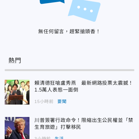
無任何留言，趕緊搶頭香！
熱門
賴清德狂嗆盧秀燕 最新網路投票太震撼！
1.5萬人表態一面倒
15小時前
要聞
川普簽署行政命令！限縮出生公民權並「禁
生育旅遊」打擊移民
3小時前
生活