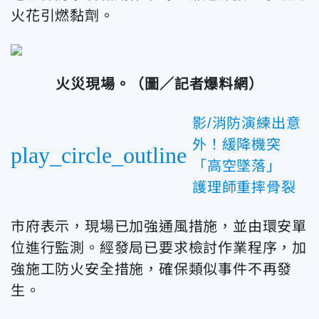
火花引燃黏劑。
火災現場。（圖／記者爆料網）
影/消防演練出意
外！緩降機突
play_circle_outline
「高空墜落」
護理師重摔骨裂
市府表示，現場已加強通風措施，並由環安單
位進行監測。經發局已要求檢討作業程序，加
強施工防火安全措施，確保類似事件不再發
生。