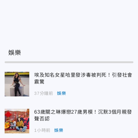
娛樂
埃及知名女星哈里發涉毒被判死！引發社會
震驚
37分鐘前
娛樂
63歲關之琳爆戀27歲男模！沉默3個月親發
聲否認
1小時前
娛樂