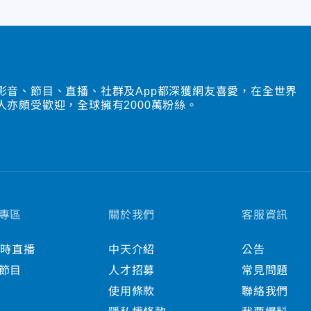
影音、節目、直播、社群及App都深獲網友喜愛，在全世界
人亦頗受歡迎，全球擁有2000萬粉絲。
專區
關於我們
客服資訊
小時直播
中天介紹
公告
節目
人才招募
常見問題
使用條款
聯絡我們