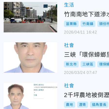
生活
竹南南地下道滲
苗栗縣
竹南鎮
頭份
2026/04/11 16:42
社會
三峽「環保蟑螂
新北市
三峽區
環保
2026/03/24 07:47
社會
2千坪農地被倒
農地
瀝青
插角里長