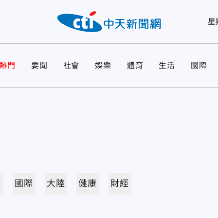
星
熱門
要聞
社會
娛樂
體育
生活
國際
活
國際
大陸
健康
財經