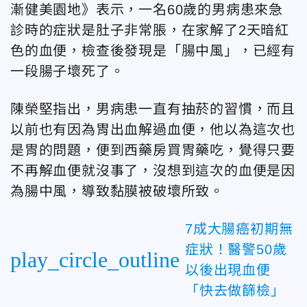
漸健美園地》表示，一名60歲的男病患來急
診時的症狀是肚子非常脹，在家解了2天暗紅
色的血便，檢查後發現是「腸中風」，已經有
一段腸子壞死了。
陳榮堅指出，男病患一直有抽菸的習慣，而且
以前也有因為胃出血解過血便，他以為這次也
是胃的問題，便到西藥房買胃藥吃，覺得只要
不再解血便就沒事了，沒想到這次的血便是因
為腸中風，導致黏膜被破壞所致。
7成大腸癌初期無
症狀！醫警50歲
play_circle_outline
以後出現血便
「快去做篩檢」