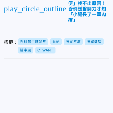
便」找不出原因！
play_circle_outline
昏倒送醫開刀才知
「小腸長了一顆肉
瘤」
外科醫生陳榮堅
血便
腸胃疾病
腸胃健康
標籤：
腸中風
CTWANT