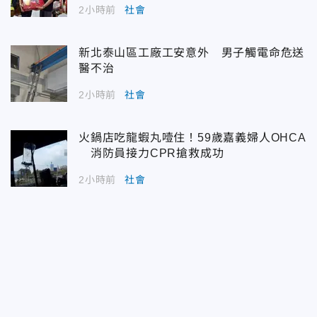
2小時前
社會
新北泰山區工廠工安意外 男子觸電命危送
醫不治
2小時前
社會
火鍋店吃龍蝦丸噎住！59歲嘉義婦人OHCA
消防員接力CPR搶救成功
2小時前
社會