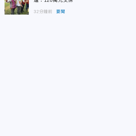
爐：120萬元交保
32分鐘前
要聞