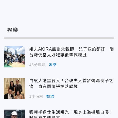
娛樂
姐夫AKIRA甜談父親節：兒子送的都好 曝
台灣便當太好吃讓後輩搞壞肚
43分鐘前
娛樂
白髮人送黑髮人！台玻夫人首發聲曝喪子之
痛 直言同情張柏芝處境
1小時前
娛樂
張菲半退休生活曝光！現身上海機場自曝：