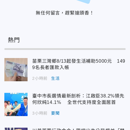
無任何留言，趕緊搶頭香！
熱門
苗栗三灣鄉8/13起發生活補助5000元 149
9名長者匯款入帳
2小時前
生活
臺中市長選情最新剖析：江啟臣38.2%領先
何欣純14.1% 全世代支持度全面居首
3小時前
要聞