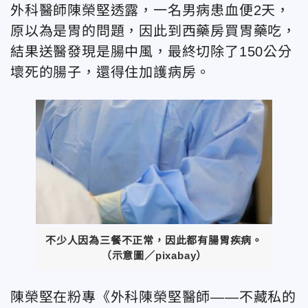
外科醫師陳榮堅透露，一名男病患血便2天，
原以為是胃的問題，因此到西藥房買胃藥吃，
結果送醫發現是腸中風，最終切除了150公分
壞死的腸子，還得住加護病房。
不少人因為三餐不正常，因此都有腸胃疾病。
（示意圖／pixabay）
陳榮堅在粉專《外科陳榮堅醫師——不藏私的