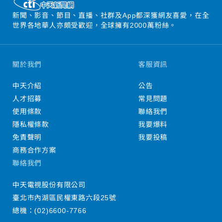
新聞、影音、節目、直播、社群及App都深獲網友喜愛，在全
世界各地華人亦頗受歡迎，全球擁有2000萬粉絲。
關於我們
客服資訊
中天介紹
公告
人才招募
常見問題
使用條款
聯絡我們
隱私權條款
我要爆料
免責聲明
我要投稿
商務合作方案
聯絡我們
中天電視股份有限公司
臺北市內湖區民權東路六段25號
總機：
(02)6600-7766