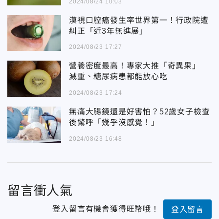
2024/08/24 10:03
漠視口腔癌發生率世界第一！行政院遭
糾正「近3年無進展」
2024/08/23 17:27
營養密度最高！專家大推「奇異果」
減重、糖尿病患都能放心吃
2024/08/23 17:24
無痛大腸鏡還是好害怕？52歲女子檢查
後驚呼「幾乎沒感覺！」
2024/08/23 16:48
留言衝人氣
登入留言有機會獲得旺幣哦！
登入留言