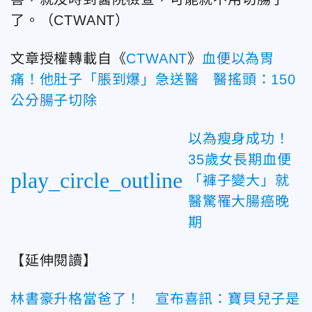
了。（CTWANT）
文章授權轉載自《
CTWANT
》
血便以為胃
痛！他肚子「脹到爆」急送醫 醫搖頭：150
公分腸子切除
以為瘦身成功！
35歲女長期血便
play_circle_outline
「褲子變大」就
醫驚罹大腸癌晚
期
【延伸閱讀】
林書豪升格當爸了！ 宣布喜訊：寶貝兒子是