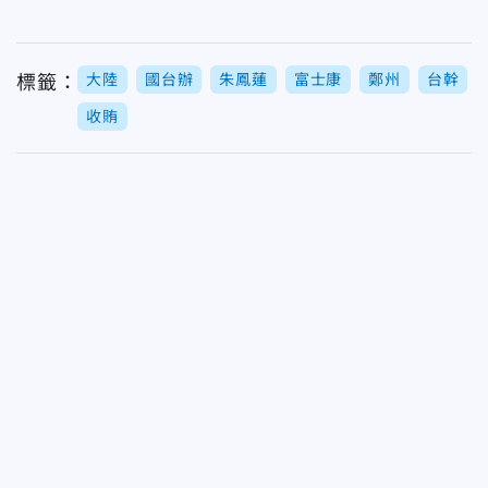
大陸
國台辦
朱鳳蓮
富士康
鄭州
台幹
標籤：
收賄