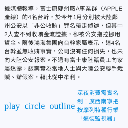
據媒體報導，富士康鄭州廠A事業群（APPLE
產線）的4名台幹，於今年1月分別被大陸鄭
州公安以「非公收賄」罪名帶走偵辦，但其中
2人查不到收賄金流證據，卻被公安指控挪用
資金。隨後鴻海集團向台幹家屬表示，這4名
台幹並無收賄事實，公司沒有任何損失，也未
向大陸公安報案。不過有富士康陸籍員工向家
屬透露，該案實為當地人士與大陸公安聯手栽
贓、辦假案，藉此從中牟利。
深夜消費需實名
制！廣西南寧把
play_circle_outline
按摩列特種行業
「逼裝監視器」