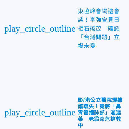
東協峰會場邊會
談！李強會見日
play_circle_outline
相石破茂 確認
「台灣問題」立
場未變
影/港公立醫院爆離
譜疏失！竟將「鼻
play_circle_outline
胃管插肺部」灌瀉
藥 老翁命危搶救
中