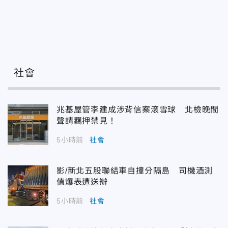
社會
兆基屋管李建成涉背信案滾雪球 北檢晚間
聲請羈押禁見！
5小時前
社會
影/新北五股聯結車自撞分隔島 司機酒測
值爆表遭送辦
5小時前
社會