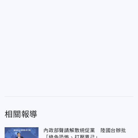
相關報導
內政部聲請解散統促黨 陸國台辦批
「綠色恐怖、打壓異己」