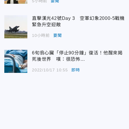
5小時前
要聞
直擊漢光42號Day 3 空軍幻象2000-5戰機
緊急升空迎敵
10小時前
要聞
6旬翁心臟「停止90分鐘」復活！他醒來揭
死後世界 嘆：很恐怖…
2022/10/17 10:55
即時