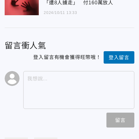
「遭8人擄走」 付160萬放人
2024/10/11 13:33
留言衝人氣
登入留言有機會獲得旺幣哦！
登入留言
留言