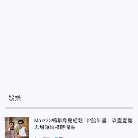
娛樂
Marz23暢聊育兒經鬆口2胎計畫 玖壹壹健
志甜曝婚禮時間點