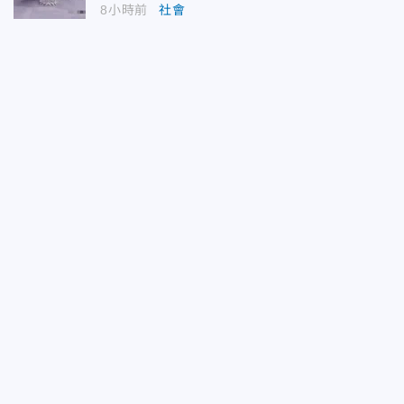
8小時前
社會