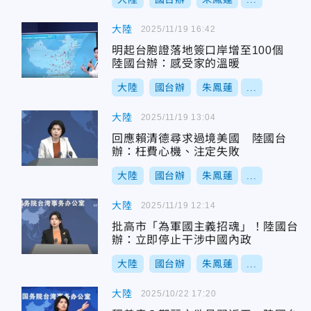
大陸
2025/11/19 16:42
明起台胞證落地簽口岸增至100個
陸國台辦：感受家的溫暖
大陸
國台辦
朱鳳蓮
...
大陸
2025/11/19 13:04
回應賴清德尋求過境美國 陸國台
辦：枉費心機、注定失敗
大陸
國台辦
朱鳳蓮
...
大陸
2025/11/19 12:14
批高市「為軍國主義招魂」！陸國台
辦：立即停止干涉中國內政
大陸
國台辦
朱鳳蓮
...
大陸
2025/10/22 17:20