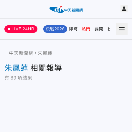
LIVE 24HR
決戰2026
即時
熱門
要聞
社會
娛樂
中天新聞網
朱鳳蓮
朱鳳蓮
相關報導
有
89
項結果