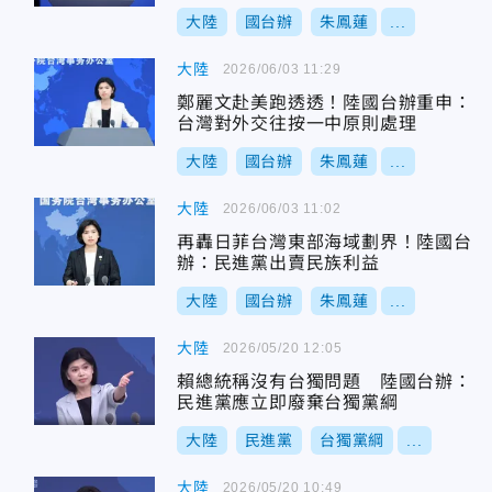
大陸
國台辦
朱鳳蓮
...
大陸
2026/06/03 11:29
鄭麗文赴美跑透透！陸國台辦重申：
台灣對外交往按一中原則處理
大陸
國台辦
朱鳳蓮
...
大陸
2026/06/03 11:02
再轟日菲台灣東部海域劃界！陸國台
辦：民進黨出賣民族利益
大陸
國台辦
朱鳳蓮
...
大陸
2026/05/20 12:05
賴總統稱沒有台獨問題 陸國台辦：
民進黨應立即廢棄台獨黨綱
大陸
民進黨
台獨黨綱
...
大陸
2026/05/20 10:49