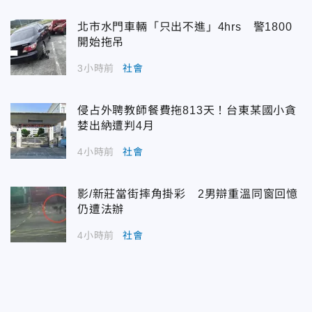
北市水門車輛「只出不進」4hrs 警1800
開始拖吊
3小時前
社會
侵占外聘教師餐費拖813天！台東某國小貪
婪出納遭判4月
4小時前
社會
影/新莊當街摔角掛彩 2男辯重溫同窗回憶
仍遭法辦
4小時前
社會