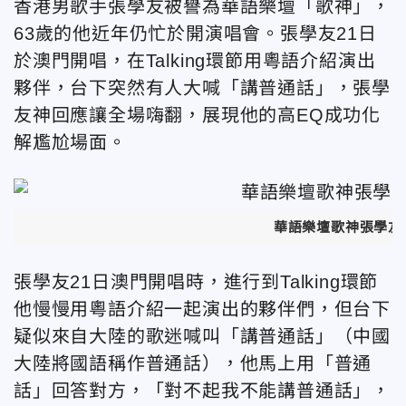
香港男歌手張學友被譽為華語樂壇「歌神」，
63歲的他近年仍忙於開演唱會。張學友21日
於澳門開唱，在Talking環節用粵語介紹演出
夥伴，台下突然有人大喊「講普通話」，張學
友神回應讓全場嗨翻，展現他的高EQ成功化
解尷尬場面。
華語樂壇歌神張學友
張學友21日澳門開唱時，進行到Talking環節
他慢慢用粵語介紹一起演出的夥伴們，但台下
疑似來自大陸的歌迷喊叫「講普通話」（中國
大陸將國語稱作普通話），他馬上用「普通
話」回答對方，「對不起我不能講普通話」，