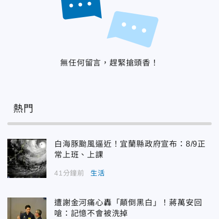
無任何留言，趕緊搶頭香！
熱門
白海豚颱風逼近！宜蘭縣政府宣布：8/9正
常上班、上課
41分鐘前
生活
遭謝金河痛心轟「顛倒黑白」！蔣萬安回
嗆：記憶不會被洗掉