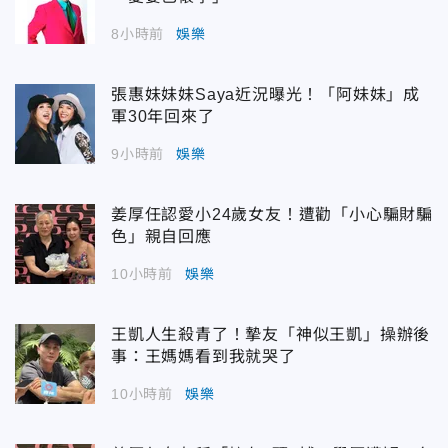
8小時前
娛樂
張惠妹妹妹Saya近況曝光！「阿妹妹」成
軍30年回來了
9小時前
娛樂
姜厚任認愛小24歲女友！遭勸「小心騙財騙
色」親自回應
10小時前
娛樂
王凱人生殺青了！摯友「神似王凱」操辦後
事：王媽媽看到我就哭了
10小時前
娛樂