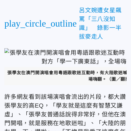
呂文婉遭女星飆
罵「三八沒知
play_circle_outline
識」 錄影一半
拔麥走人
張學友在澳門開演唱會用粵語跟歌迷互動時，有大陸歌迷喊
場嗨翻。（圖／翻攝自T
許多網友看到該場演唱會流出的片段，都大讚
張學友的高EQ，「學友就是這麼有智慧又謙
虛」、「張學友普通話說得非常好，但他在澳
門開唱，就是服務在地歌迷啦」、「大陸的朋