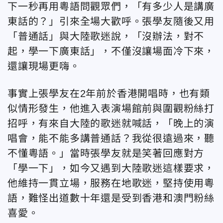
下一秒再用粵語問觀眾們，「有多少人是講廣
東話的？」引來全場大歡呼。張學友隨後又用
「普通話」與大陸歌迷說，「沒辦法，對不
起，學一下廣東話」，不僅沒讓場面冷下來，
還讓現場更嗨。
事實上張學友在2年前於香港開唱時，也有類
似情形發生，他進入表演場館前與圍觀粉絲打
招呼，有來自大陸的歌迷就喊話，「晚上的演
唱會，能不能多講普通話？我從很遠過來，聽
不懂粵語。」當時張學友就是笑著回應對方
「學一下」，如今又遇到大陸歌迷這樣要求，
他維持一貫立場，服務在地歌迷，堅持使用粵
語，難怪出道數十年還是受到香港和澳門粉絲
喜愛。