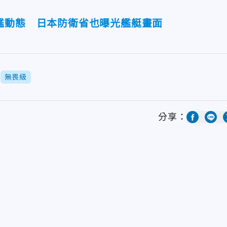
艦動態 日本防衛省也曝光艦艇畫面
無畏級
分享：