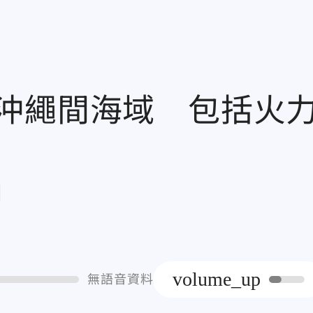
沖繩間海域 包括火
章
volume_up
無語音資料