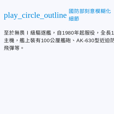
國防部刻意模糊化
play_circle_outline
細節
至於無畏Ⅰ級驅逐艦，自1980年起服役，全長1
主機，艦上裝有100公厘艦砲、AK-630型近迫
飛彈等。