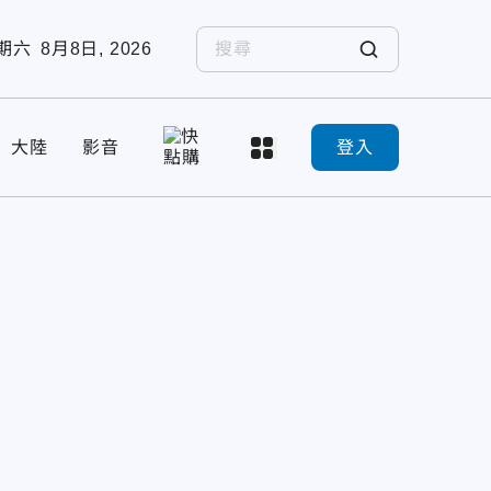
期六
8月8日, 2026
大陸
影音
登入