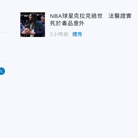
NBA球星克拉克過世 法醫證實
死於毒品意外
2小時前
體育