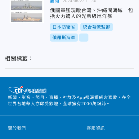
要聞
2024/08/22 11:30
俄國軍艦現蹤台灣、沖繩間海域 包
括火力驚人的光榮級巡洋艦
日本防衛省
統合幕僚監部
俄羅斯海軍
...
相關標籤：
新聞、影音、節目、直播、社群及App都深獲網友喜愛，在全
世界各地華人亦頗受歡迎，全球擁有2000萬粉絲。
關於我們
客服資訊