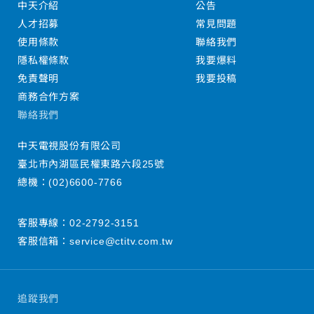
中天介紹
公告
人才招募
常見問題
使用條款
聯絡我們
隱私權條款
我要爆料
免責聲明
我要投稿
商務合作方案
聯絡我們
中天電視股份有限公司
臺北市內湖區民權東路六段25號
總機：
(02)6600-7766
客服專線：
02-2792-3151
客服信箱：
service@ctitv.com.tw
追蹤我們