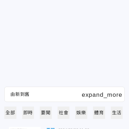
全部
即時
要聞
社會
娛樂
體育
生活