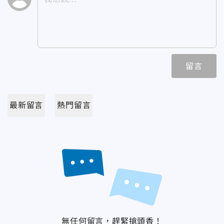
留言
最新留言
熱門留言
無任何留言，趕緊搶頭香！