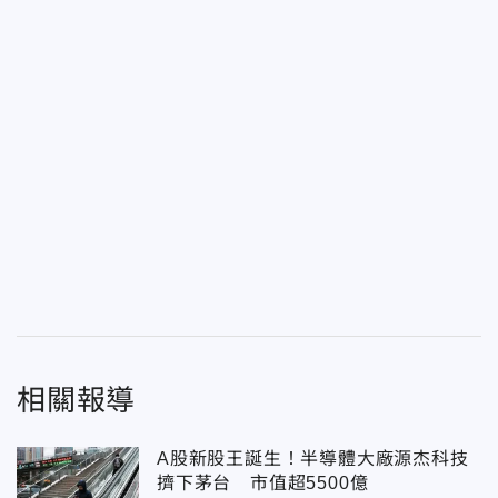
相關報導
A股新股王誕生！半導體大廠源杰科技
擠下茅台 市值超5500億