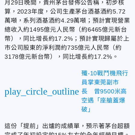
月29日晚間，貴州茅台發佈公告稱，初步核
算，2023年度，公司生產茅台酒基酒約5.72
萬噸，系列酒基酒約4.29萬噸；預計實現營業
總收入約1495億元人民幣（約6465億元新台
幣），同比增長約17.2%；預計實現歸屬於上
市公司股東的淨利潤約735億元人民幣（約
3178億元新台幣），同比增長約17.2%。
殲-10戰鬥機飛行
員掌東莞副市
play_circle_outline
長 曾9500米高
空遇「座艙蓋爆
破」
這份「提前」出爐的成績單，預示著茅台超額
完成了年初設定的15%左右的全年經營目標。