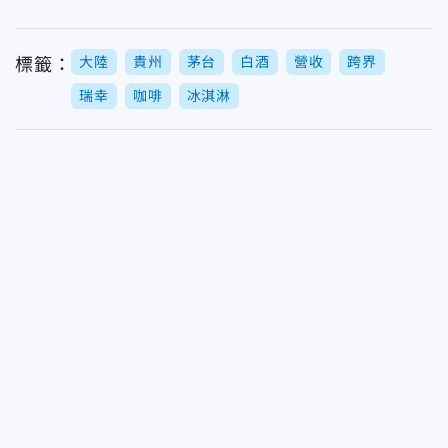
大陸
貴州
茅台
白酒
營收
跨界
標籤：
瑞幸
咖啡
冰淇淋