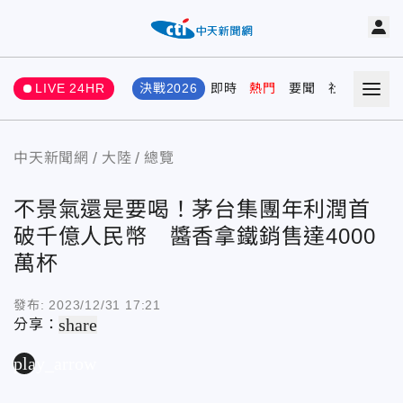
LIVE 24HR
決戰2026
即時
熱門
要聞
社會
娛樂
中天新聞網
大陸
總覽
不景氣還是要喝！茅台集團年利潤首
破千億人民幣 醬香拿鐵銷售達4000
萬杯
發布:
2023/12/31 17:21
share
分享：
play_arrow