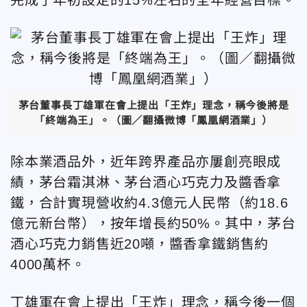
茅台董事長丁雄軍在會上提出「王炸」理念，稱今後將是
「終端為王」。（圖／翻攝微博「鳳凰網酒業」）
除本業酒品外，近年跨界產品亦屢創亮眼成
績，茅台霜淇淋、茅台酒心巧克力及醬香拿
鐵，合計實現營收約4.3億元人民幣（約18.6
億元新台幣），按年增長約50%。其中，茅台
酒心巧克力銷售近20噸，醬香拿鐵銷售約
4000萬杯。
丁雄軍在會上提出「王炸」理念，稱今後一個