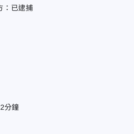
方：已逮捕
2分鐘