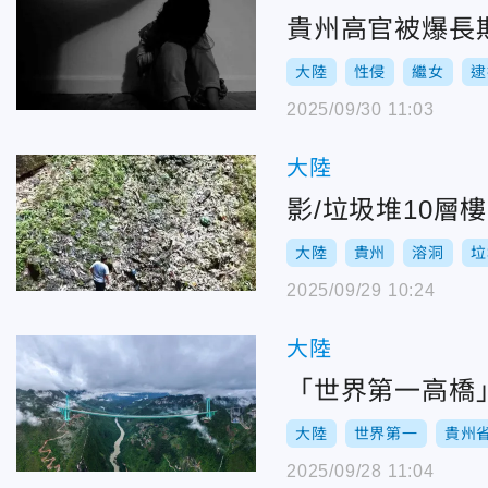
貴州高官被爆長
大陸
性侵
繼女
逮
2025/09/30 11:03
大陸
影/垃圾堆10
大陸
貴州
溶洞
垃
2025/09/29 10:24
大陸
「世界第一高橋
大陸
世界第一
貴州
2025/09/28 11:04