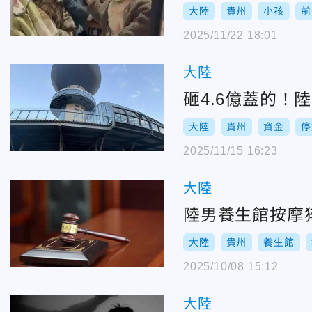
大陸
貴州
小孩
前
2025/11/22 18:01
大陸
砸4.6億蓋的
大陸
貴州
資金
停
2025/11/15 16:23
大陸
陸男養生館按摩
大陸
貴州
養生館
2025/10/08 15:12
大陸