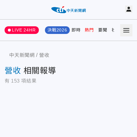
LIVE 24HR
決戰2026
即時
熱門
要聞
社會
娛樂
中天新聞網
營收
營收
相關報導
有
153
項結果