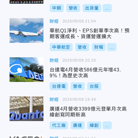
中鋼
營收
出貨量
...
財經
2026/05/08 21:04
華航Q1淨利、EPS創單季次高！預
期客運成長、貨運營運擴大
中華航空
營收
財報
...
財經
2026/05/08 20:20
台達電4月營收586億元年增43.
9%！為歷史次高
台達電
營收
台股
財經
2026/05/08 19:48
廣達4月營收3399億元登單月次高
緯創寫同期新高
代工廠
廣達
緯創
...