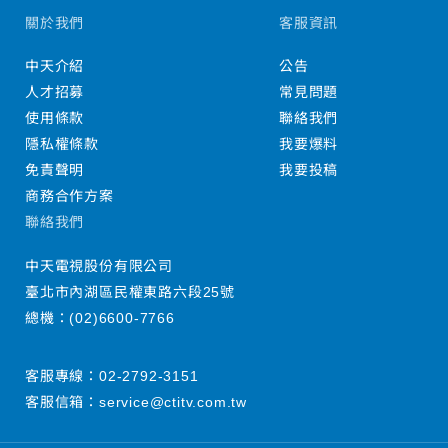
關於我們
客服資訊
中天介紹
公告
人才招募
常見問題
使用條款
聯絡我們
隱私權條款
我要爆料
免責聲明
我要投稿
商務合作方案
聯絡我們
中天電視股份有限公司
臺北市內湖區民權東路六段25號
總機：
(02)6600-7766
客服專線：
02-2792-3151
客服信箱：
service@ctitv.com.tw