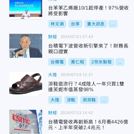
台苯苯乙烯廠10/1起停產！97%營收
將受影響
林文淵
台苯
重大訊息
...
財經
2026/07/21 07:43
台積電下波營收新引擎來了！財務長
親口證實
台積電
黃仁昭
2奈米製程
...
大陸
2026/07/19 12:37
涼鞋退流行？4成陸人一年只買1雙
達芙妮市值蒸發98%
大陸
涼鞋
洞洞鞋
...
財經
2026/07/13 14:42
台積電營收再創新高！6月衝4426億
元、上半年突破2.4兆元！