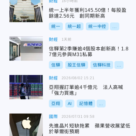
財經
16小時前
統一上半年獲利145.50億！每股盈
餘達2.56元 創同期新高
統一
統一超
統一中控
...
財經
1天前
信驊第2季賺逾4個股本創新高！1.8
7億元參與M31私募
信驊
股王信驊
信驊科技
...
財經
2026/08/02 15:21
亞翔握訂單逾4千億元 法人高喊
「強力買進」
亞翔
AI
記憶體
...
國際
2026/07/31 09:58
先進晶片短缺拖累 蘋果營收展望低
於華爾街預期