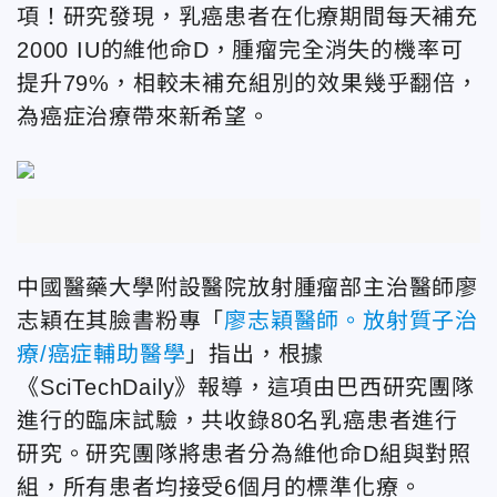
項！研究發現，乳癌患者在化療期間每天補充
2000 IU的維他命D，腫瘤完全消失的機率可
提升79%，相較未補充組別的效果幾乎翻倍，
為癌症治療帶來新希望。
中國醫藥大學附設醫院放射腫瘤部主治醫師廖
志穎在其臉
書粉專「
廖志穎醫師。放射質子治
療/癌症輔助醫學
」指出
，根據
《SciTechDaily》報導，這項由巴西研究團隊
進行的臨床試驗，共收錄80名乳癌患者進行
研究。研究團隊將患者分為維他命D組與對照
組，所有患者均接受6個月的標準化療。