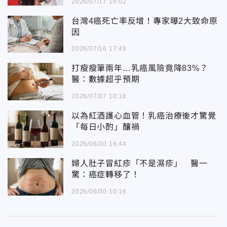
2026/07/17 16:02
台灣4癌死亡率反增！專家曝2大致命原
因
2026/07/16 17:49
打瘦瘦筆兩年…乳癌風險竟降83%？
醫：數據超乎預期
2026/07/07 10:18
以為紅酒護心血管！乳癌治療後才驚覺
「每日小酌」釀禍
2026/06/30 16:44
婦人肚子冒紅疹「不是濕疹」 醫一
驚：癌症轉移了！
2026/06/30 10:16