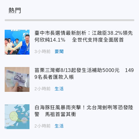
熱門
臺中市長選情最新剖析：江啟臣38.2%領先
何欣純14.1% 全世代支持度全面居首
3小時前
要聞
苗栗三灣鄉8/13起發生活補助5000元 149
9名長者匯款入帳
2小時前
生活
白海豚狂風暴雨夾擊！北台灣剉咧等恐發陸
警 馬祖首當其衝
2小時前
生活