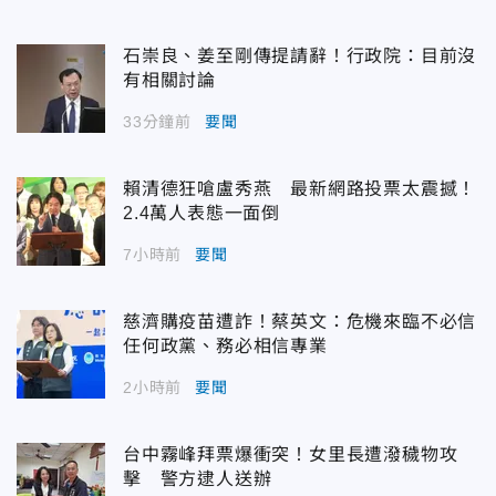
石崇良、姜至剛傳提請辭！行政院：目前沒
有相關討論
33分鐘前
要聞
賴清德狂嗆盧秀燕 最新網路投票太震撼！
2.4萬人表態一面倒
7小時前
要聞
慈濟購疫苗遭詐！蔡英文：危機來臨不必信
任何政黨、務必相信專業
2小時前
要聞
台中霧峰拜票爆衝突！女里長遭潑穢物攻
擊 警方逮人送辦