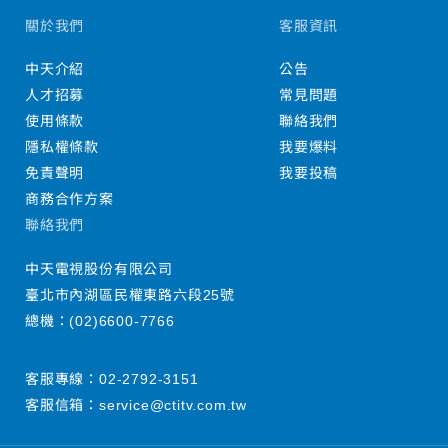
關於我們
客服資訊
中天介紹
公告
人才招募
常見問題
使用條款
聯絡我們
隱私權條款
我要爆料
免責聲明
我要投稿
商務合作方案
聯絡我們
中天電視股份有限公司
臺北市內湖區民權東路六段25號
總機：
(02)6600-7766
客服專線：
02-2792-3151
客服信箱：
service@ctitv.com.tw