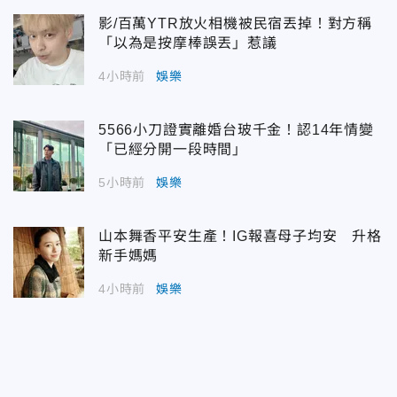
影/百萬YTR放火相機被民宿丟掉！對方稱
「以為是按摩棒誤丟」惹議
4小時前
娛樂
5566小刀證實離婚台玻千金！認14年情變
「已經分開一段時間」
5小時前
娛樂
山本舞香平安生產！IG報喜母子均安 升格
新手媽媽
4小時前
娛樂