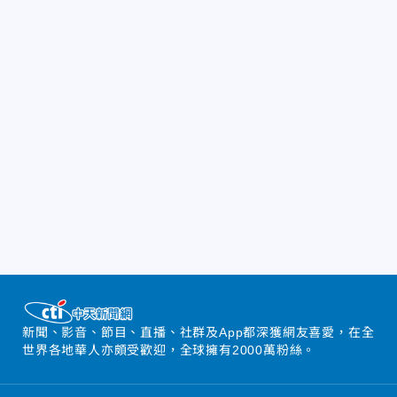
新聞、影音、節目、直播、社群及App都深獲網友喜愛，在全
世界各地華人亦頗受歡迎，全球擁有2000萬粉絲。