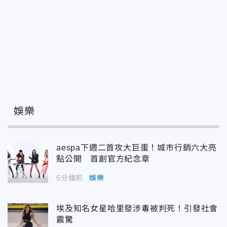
娛樂
aespa下週二首攻大巨蛋！城市行銷六大亮
點公開 首創官方紀念章
5分鐘前
娛樂
埃及知名女星哈里發涉毒被判死！引發社會
震驚