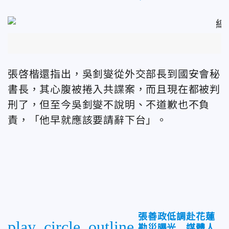
張啓楷還指出，吳釗燮從外交部長到國安會秘
書長，其心腹被捲入共諜案，而且現在都被判
刑了，但至今吳釗燮不說明、不道歉也不負
責，「他早就應該要請辭下台」。
張善政低調赴花蓮
play_circle_outline
勘災曝光 媒體人