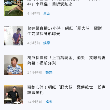
神」李冠儀：重返駕駛座
4小時前
生活
曾連續直播17小時！網紅「肥大叔」驟逝
生前激瘦身形曝光
4小時前
娛樂
胡瓜保險箱「上百萬現金」消失！笑曝寵妻
內幕：提前穿幫
14小時前
娛樂
粉絲心碎！網紅「肥大叔」驚傳離世 粉專
證實噩耗
14小時前
娛樂