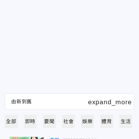
全部
即時
要聞
社會
娛樂
體育
生活