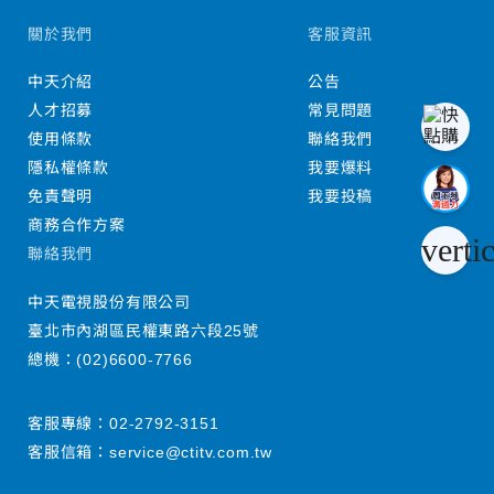
關於我們
客服資訊
中天介紹
公告
人才招募
常見問題
使用條款
聯絡我們
隱私權條款
我要爆料
免責聲明
我要投稿
商務合作方案
verti
聯絡我們
中天電視股份有限公司
臺北市內湖區民權東路六段25號
總機：
(02)6600-7766
客服專線：
02-2792-3151
客服信箱：
service@ctitv.com.tw