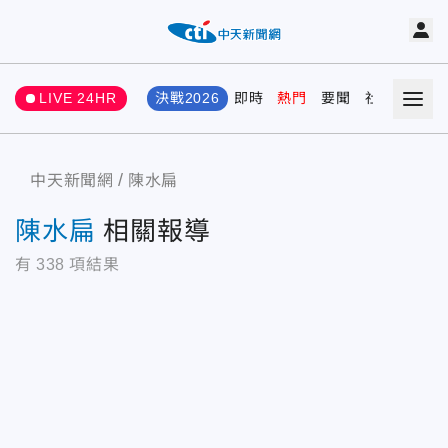
LIVE 24HR
決戰2026
即時
熱門
要聞
社會
娛樂
中天新聞網
陳水扁
陳水扁
相關報導
有
338
項結果