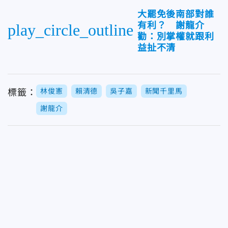
大罷免後南部對誰
有利？ 謝龍介
play_circle_outline
勸：別掌權就跟利
益扯不清
林俊憲
賴清德
吳子嘉
新聞千里馬
標籤：
謝龍介