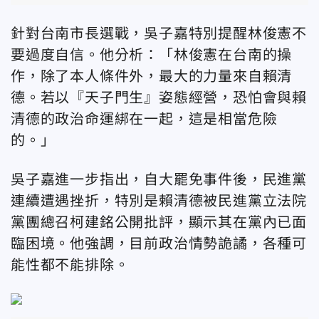
針對台南市長選戰，吳子嘉特別提醒林俊憲不
要過度自信。他分析：「林俊憲在台南的操
作，除了本人條件外，最大的力量來自賴清
德。若以『天子門生』姿態經營，恐怕會與賴
清德的政治命運綁在一起，這是相當危險
的。」
吳子嘉進一步指出，自大罷免事件後，民進黨
連續遭遇挫折，特別是賴清德被民進黨立法院
黨團總召柯建銘公開批評，顯示其在黨內已面
臨困境。他強調，目前政治情勢詭譎，各種可
能性都不能排除。