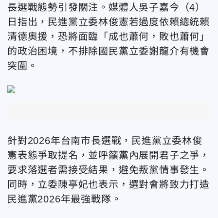
長選戰態勢引發關注。媒體人吳子嘉今（4）
日指出，民進黨立委林俊憲若過度依賴總統賴
清德奧援，恐將面臨「成也蕭何，敗也蕭何」
的政治困境，不排除國民黨立委謝龍介有機會
突圍。
針對2026年台南市長選戰，民進黨立委林俊
憲表態爭取提名，並呼籲黨內展開君子之爭，
要求落選者需接受結果，避免叛黨情事發生。
同時，立委陳亭妃也表示，選對會將致力打造
民進黨2026年最強戰隊。