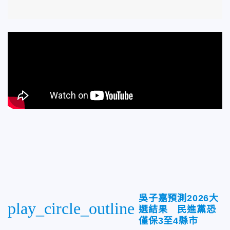
吳子嘉預測2026大
play_circle_outline
選結果 民進黨恐
僅保3至4縣市