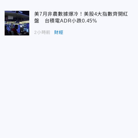
美7月非農數據爆冷！美股4大指數齊開紅
盤 台積電ADR小跌0.45%
2小時前
財經