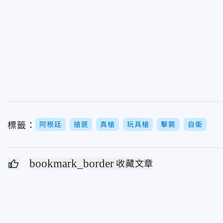
標籤：
阿根廷
搶匪
真槍
玩具槍
擊斃
自衛
bookmark_border
收藏文章