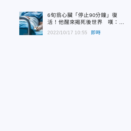
6旬翁心臟「停止90分鐘」復
活！他醒來揭死後世界 嘆：很
恐怖…
2022/10/17 10:55
即時