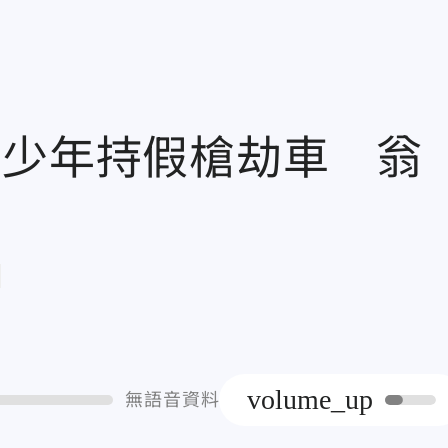
廷少年持假槍劫車 翁
章
volume_up
無語音資料