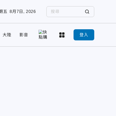
期五
8月7日, 2026
大陸
影音
登入