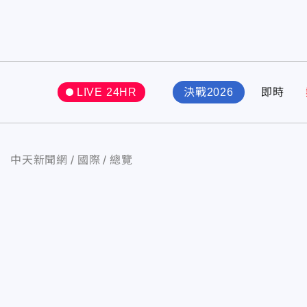
LIVE 24HR
決戰2026
即時
中天新聞網
國際
總覽