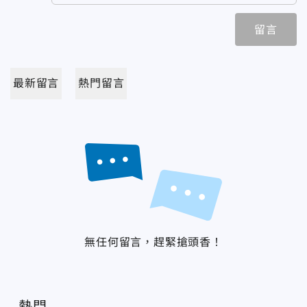
留言
最新留言
熱門留言
無任何留言，趕緊搶頭香！
熱門