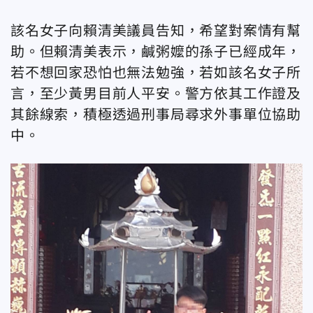
該名女子向賴清美議員告知，希望對案情有幫
助。但賴清美表示，鹹粥嬤的孫子已經成年，
若不想回家恐怕也無法勉強，若如該名女子所
言，至少黃男目前人平安。警方依其工作證及
其餘線索，積極透過刑事局尋求外事單位協助
中。