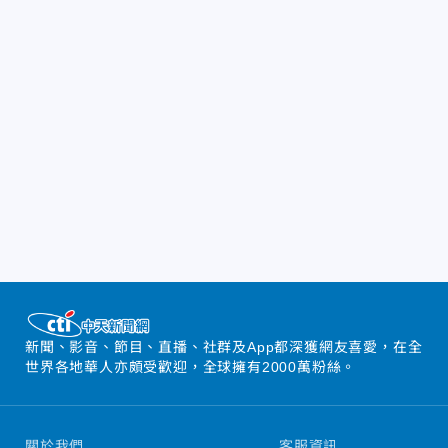
新聞、影音、節目、直播、社群及App都深獲網友喜愛，在全
世界各地華人亦頗受歡迎，全球擁有2000萬粉絲。
關於我們
客服資訊