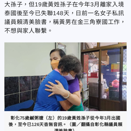
大孫子，但19歲黃姓孫子在今年3月離家入境
泰國後至今已失聯148天，日前一名女子私訊
議員賴清美臉書，稱黃男在金三角寮國工作，
不想與家人聯繫。
彰化75歲鹹粥嬤（左）的19歲黃姓孫子從今年3月出國
後，至今已126天杳無音訊。（圖／翻攝自彰化縣議員賴
清美臉書）