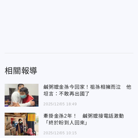
相關報導
鹹粥嬤金孫今回家！祖孫相擁而泣 他
坦言：不敢再出國了
2025/12/05 18:49
牽掛金孫2年！ 鹹粥嬤接電話激動
「終於盼到人回來」
2025/12/05 10:15