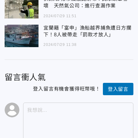
壞 天然氣公司：進行查漏作業
2024/07/29 11:51
宜蘭籍「富申」漁船越界捕魚遭日方攔
下！8人被帶走「罰款才放人」
2024/07/29 11:38
留言衝人氣
登入留言有機會獲得旺幣哦！
登入留言