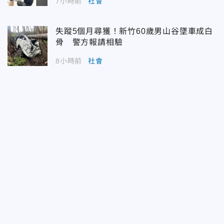
7小時前
社會
失蹤5個月尋獲！新竹60歲男山谷墜車成白
骨 警方報請相驗
8小時前
社會