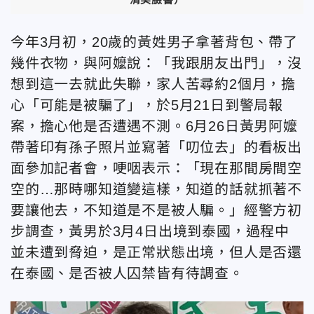
今年3月初，20歲的黃姓男子拿著背包、帶了
幾件衣物，與阿嬤說：「我跟朋友出門」，沒
想到這一去就此失聯，家人苦尋約2個月，擔
心「可能是被騙了」，於5月21日到警局報
案，擔心他是否遭遇不測。6月26日黃男阿嬤
帶著印有孫子照片並寫著「叨位去」的看板出
面參加記者會，哽咽表示：「現在那間房間空
空的…那時哪知道變這樣，知道的話就抓著不
要讓他去，不知道是不是被人騙。」經警方初
步調查，黃男於3月4日出境到泰國，過程中
並未遭到脅迫，是正常狀態出境，但人是否還
在泰國、是否被人囚禁皆有待調查。