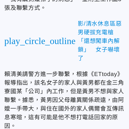
張及聯繫方式。
影/清水休息區惡
男硬拔充電槍
play_circle_outline
「還想闖車內解
鎖」 女子嚇壞
了
賴清美請警方進一步聯繫，根據《ETtoday》
報導指出，該名女子的家人與黃男都在金三角
寮國某「公司」內工作，但是黃男不想與家人
聯繫。據悉，黃男因父母離異關係疏遠，由阿
嬤一手帶大，與住在國外的家人偶爾會互傳訊
息寒暄，這有可能是他不想打電話回家的原
因。