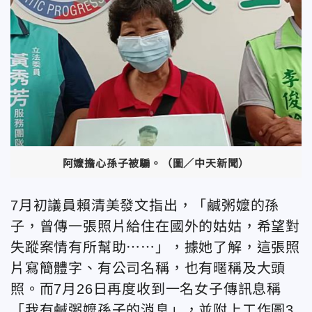
阿嬤擔心孫子被騙。（圖／中天新聞）
7月初議員賴清美發文指出，「鹹粥嬤的孫
子，曾傳一張照片給住在國外的姑姑，希望對
失蹤案情有所幫助⋯⋯」，據她了解，這張照
片寫簡體字、有公司名稱，也有暱稱及大頭
照。而7月26日再度收到一名女子傳訊息稱
「我有鹹粥嬤孫子的消息」，並附上工作圖3