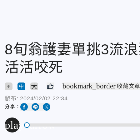
8旬翁護妻單挑3流
活活咬死
bookmark_border
大
收藏文
中
小
發布:
2024/02/02 22:34
分享：
play_arrow