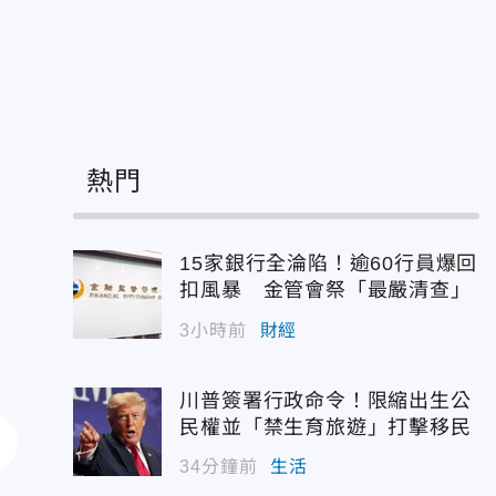
」
熱門
15家銀行全淪陷！逾60行員爆回
扣風暴 金管會祭「最嚴清查」
3小時前
財經
川普簽署行政命令！限縮出生公
民權並「禁生育旅遊」打擊移民
34分鐘前
生活