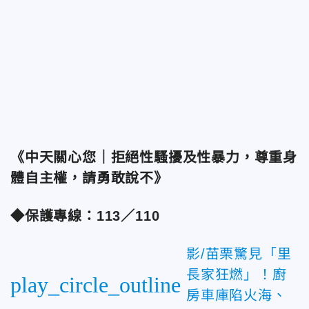
《中天關心您｜拒絕性騷擾及性暴力，尊重身
體自主權，請勇敢說不》
◆保護專線：113／110
影/苗栗驚見「里
長家狂燃」！廚
play_circle_outline
房車庫陷火海、