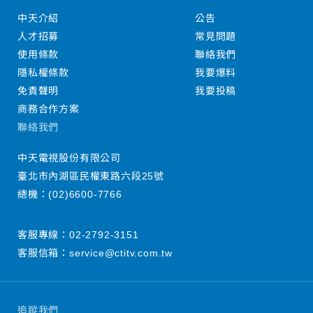
中天介紹
公告
人才招募
常見問題
使用條款
聯絡我們
隱私權條款
我要爆料
免責聲明
我要投稿
商務合作方案
聯絡我們
中天電視股份有限公司
臺北市內湖區民權東路六段25號
總機：
(02)6600-7766
客服專線：
02-2792-3151
客服信箱：
service@ctitv.com.tw
追蹤我們