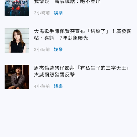
我懷疑 霸氣喊話：絕不登出
3小時前
娛樂
大馬歌手陳佩賢突宣布「結婚了」！廣發喜
帖、喜餅 7年對象曝光
3小時前
娛樂
周杰倫遭狗仔影射「有私生子的三字天王」
杰威爾怒發聲反擊
4小時前
娛樂