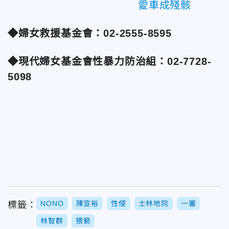
愛車成殘骸
◆婦女救援基金會：02-2555-8595
◆現代婦女基金會性暴力防治組：02-7728-
5098
NONO
陳宣裕
性侵
士林地院
一審
標籤：
林智群
猥褻