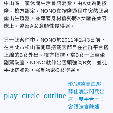
中山區一家休閒生活會館消費，由A女為他按
摩。檢方認定，NONO在按摩過程中突然起身
露出生殖器，並藉著身材優勢將A女壓在美容
床上，違反A女意願性侵得逞。
另一起案件中，NONO於2011年2月3日前，
在台北市松山區開車搭載因節目在社群平台搭
上線的B女外出。檢方指控，當B女一上車坐
副駕駛座，NONO就伸出舌頭強吻B女，並徒
手揉搓胸部，強制猥褻B女得逞。
影/避談高血壓！
薛仕凌涉閃兵出
play_circle_outline
庭！雙手合十：
會跟法官陳述