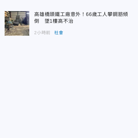
高雄橋頭鐵工廠意外！66歲工人攀鋼筋傾
倒 墜1樓高不治
2小時前
社會