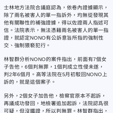
士林地方法院合議庭認為，依卷內證據顯示，
除了兩名被害人的單一指訴外，均無從發現其
他有關聯性的補強證據，得以佐證兩人指述可
信。法院表示，無法憑藉兩名被害人的單一指
證，就認定NONO有公訴意旨所指的強制性
交、強制猥褻犯行。
林智群分析NONO的案件指出，前面有7個女
子告他，6個判無罪，1個判成立性侵未遂，
判2年6個月。高等法院在5月初駁回NONO上
訴的，就是這個案子。
另外，2個女子加告他，檢察官原本不起訴，
再議成功發回，地檢署追加起訴，法院認爲很
可疑，但沒鐵證，所以判無罪。
林智群
指出，