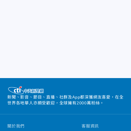
新聞、影音、節目、直播、社群及App都深獲網友喜愛，在全
世界各地華人亦頗受歡迎，全球擁有2000萬粉絲。
關於我們
客服資訊