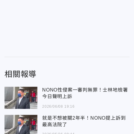
相關報導
NONO性侵案一審判無罪！士林地檢署
今日聲明上訴
2026/06/08 19:16
就是不想被關2年半！NONO提上訴到
最高法院了