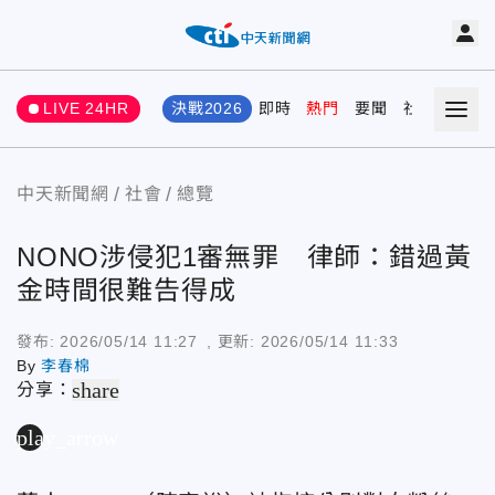
LIVE 24HR
決戰2026
即時
熱門
要聞
社會
娛樂
中天新聞網
社會
總覽
NONO涉侵犯1審無罪 律師：錯過黃
金時間很難告得成
發布:
2026/05/14 11:27
, 更新:
2026/05/14 11:33
By
李春棉
share
分享：
play_arrow