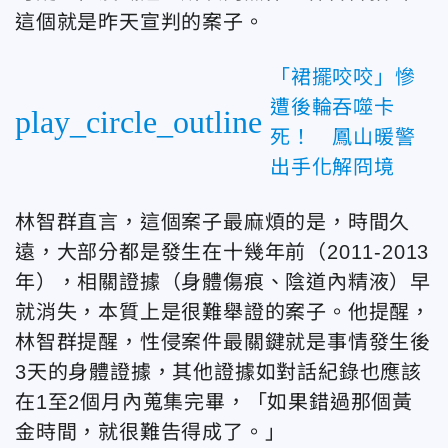
這個就是昨天宣判的案子。
「裙擺咬咬」慘
遭後輪吞噬卡
play_circle_outline
死！ 鳳山暖警
出手化解冏境
林智群直言，
這個案子最麻煩的是，時間久
遠，大部分都是發生在十幾年前（2011-2013
年），相關證據（身體傷痕、陰道內精液）早
就消失，本質上是很難舉證的案子。他提醒，
林智群提醒，性侵案件最關鍵就是事情發生後
3天的身體證據，其他證據如對話紀錄也應該
在1至2個月內蒐集完畢
，「如果錯過那個黃
金時間，就很難告得成了。」