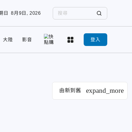
期日
8月9日, 2026
大陸
影音
登入
expand_more
由新到舊