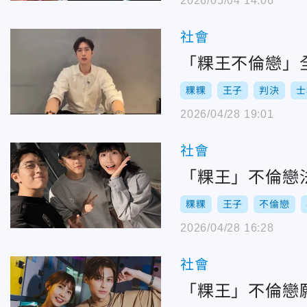
2026/05/04 14:06
社會
「粿王不倫戀」
粿粿
王子
判決
士
2026/04/28 19:01
社會
「粿王」不倫戀
粿粿
王子
不倫戀
2026/04/28 16:28
社會
「粿王」不倫戀