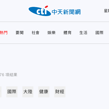
星
熱門
要聞
社會
娛樂
體育
生活
國際
76
項結果
活
國際
大陸
健康
財經