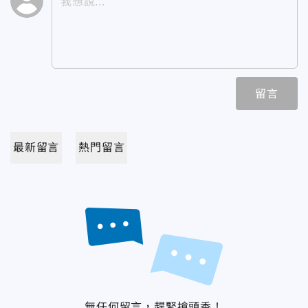
留言
最新留言
熱門留言
無任何留言，趕緊搶頭香！