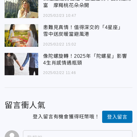
富 摩羯桃花朵朵開
2025/02/23 10:47
患難見真情！值得深交的「4星座」
雪中送炭暖當避風港
2025/02/22 15:02
像陀螺旋轉！2025年「陀螺星」影響
4生肖感情遇瓶頸
2025/02/22 11:46
留言衝人氣
登入留言有機會獲得旺幣哦！
登入留言