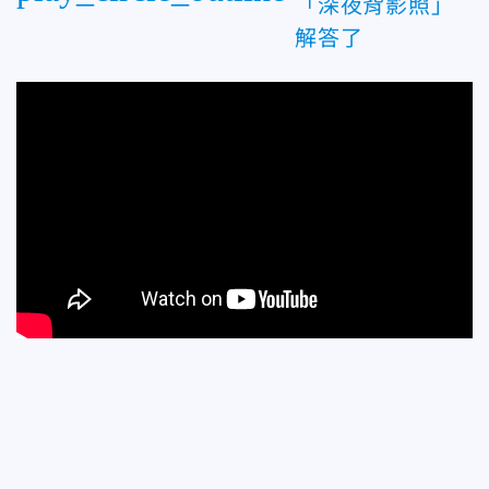
「深夜背影照」
解答了