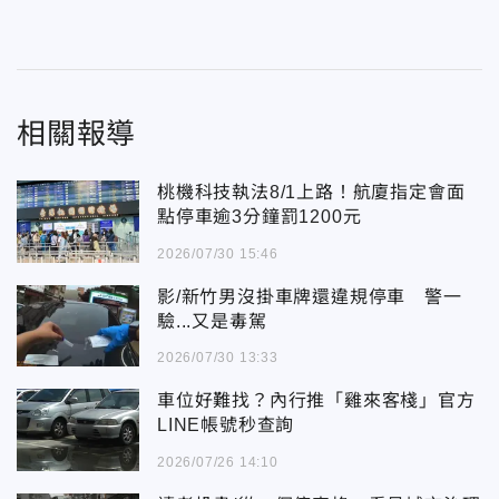
相關報導
桃機科技執法8/1上路！航廈指定會面
點停車逾3分鐘罰1200元
2026/07/30 15:46
影/新竹男沒掛車牌還違規停車 警一
驗...又是毒駕
2026/07/30 13:33
車位好難找？內行推「雞來客棧」官方
LINE帳號秒查詢
2026/07/26 14:10