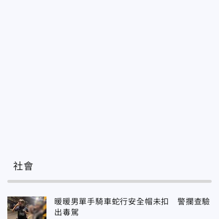
社會
暖暖男單手騎車蛇行安全帽未扣 警攔查驗
出毒駕