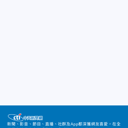
新聞、影音、節目、直播、社群及App都深獲網友喜愛，在全