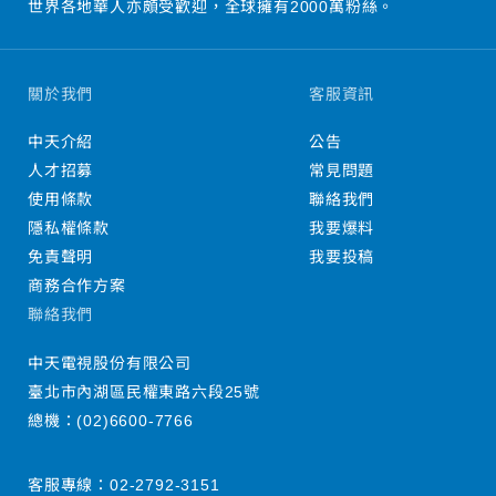
世界各地華人亦頗受歡迎，全球擁有2000萬粉絲。
關於我們
客服資訊
中天介紹
公告
人才招募
常見問題
使用條款
聯絡我們
隱私權條款
我要爆料
免責聲明
我要投稿
商務合作方案
聯絡我們
中天電視股份有限公司
臺北市內湖區民權東路六段25號
總機：
(02)6600-7766
客服專線：
02-2792-3151