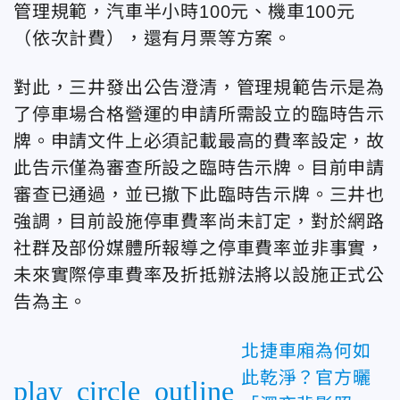
管理規範，汽車半小時100元、機車100元
（依次計費），還有月票等方案。
對此，三井發出公告澄清，管理規範告示是為
了停車場合格營運的申請所需設立的臨時告示
牌。申請文件上必須記載最高的費率設定，故
此告示僅為審查所設之臨時告示牌。目前申請
審查已通過，並已撤下此臨時告示牌。三井也
強調，目前設施停車費率尚未訂定，對於網路
社群及部份媒體所報導之停車費率並非事實，
未來實際停車費率及折抵辦法將以設施正式公
告為主。
北捷車廂為何如
此乾淨？官方曬
play_circle_outline