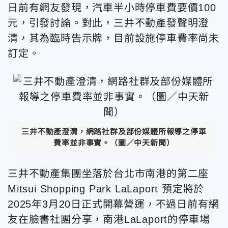
日前有網友發現，
汽車半小時
停車費
要價100
元，
引發討論。對此，三井不動產發聲明澄
清，其為臨時告示牌，目前設施停車費率尚未
訂定。
三井不動產澄清，網路社群及部份媒體所報導之停車
費率並非事實
。（圖／中天新聞）
三井不動產集團坐落於台北市南港的第二座
Mitsui Shopping Park LaLaport 預定將於
2025年3月20日正式開幕營運，不過日前
有網
友在臉書社團分享，南港LaLaport的停車場