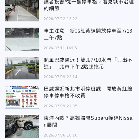
讀者投書/從一個停車格，看見城市治理
的細節
2026/07/22 13:22
車主注意！新北紅黃線開放停車至7/13
上午7點
2026/07/11 16:05
颱風巴威逼近！雙北7/10水門「只出不
進」 北市下午2點起拖吊
2026/07/09 22:14
巴威逼近新北市明停班課 開放黃紅線
停車停車格不收費
2026/07/09 21:35
東洋內戰？高雄婦開Subaru撞碎Nissa
n展間
2026/07/06 16:16