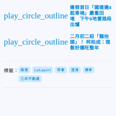
連假首日「國道連4
起車禍」嚴重回
play_circle_outline
堵 下午9地雷路段
出爐
二月初二迎「龍抬
play_circle_outline
頭」！ 柯柏成：理
髮好運旺整年
南港
LaLaport
停車
澄清
費率
標籤：
三井不動產