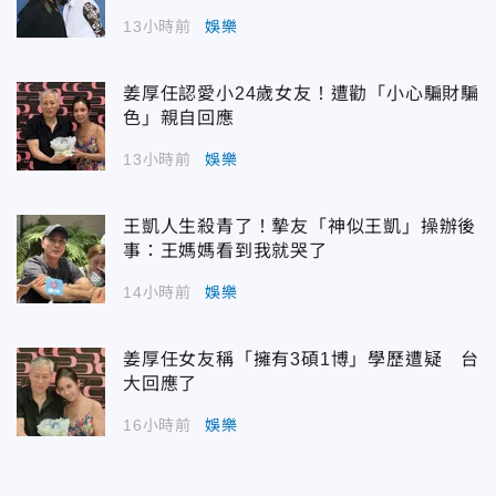
13小時前
娛樂
姜厚任認愛小24歲女友！遭勸「小心騙財騙
色」親自回應
13小時前
娛樂
王凱人生殺青了！摯友「神似王凱」操辦後
事：王媽媽看到我就哭了
14小時前
娛樂
姜厚任女友稱「擁有3碩1博」學歷遭疑 台
大回應了
16小時前
娛樂