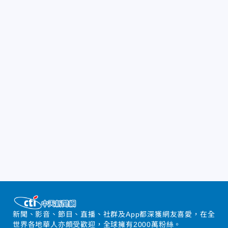
新聞、影音、節目、直播、社群及App都深獲網友喜愛，在全
世界各地華人亦頗受歡迎，全球擁有2000萬粉絲。