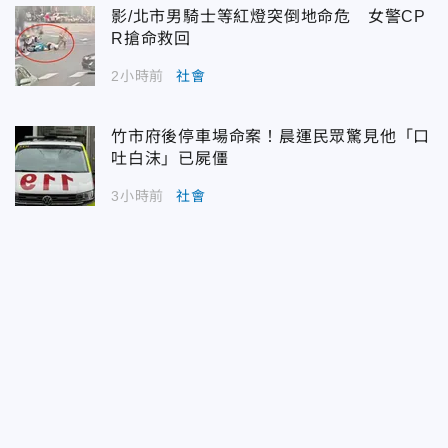
影/北市男騎士等紅燈突倒地命危 女警CP
R搶命救回
2小時前
社會
竹市府後停車場命案！晨運民眾驚見他「口
吐白沫」已屍僵
3小時前
社會