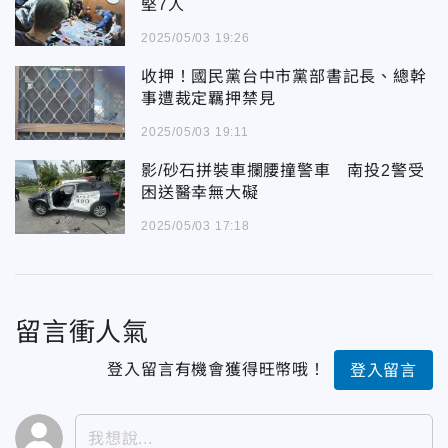
堅7人
2025/05/03 19:26
收押！國民黨台中市黨部書記長、總幹
事遭裁定羈押禁見
2025/05/03 19:11
影/砂石拼裝車攔腰撞警車 南投2警受
困送醫幸無大礙
2025/05/03 17:18
留言衝人氣
登入留言有機會獲得旺幣哦！
登入留言