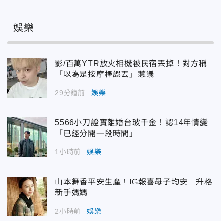
娛樂
影/百萬YTR放火相機被民宿丟掉！對方稱
「以為是按摩棒誤丟」惹議
29分鐘前
娛樂
5566小刀證實離婚台玻千金！認14年情變
「已經分開一段時間」
1小時前
娛樂
山本舞香平安生產！IG報喜母子均安 升格
新手媽媽
2小時前
娛樂