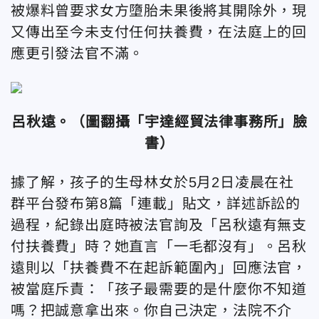
被爆料曾要求女方墮胎未果後將其開除外，現
又傳出至今未支付任何扶養費，在法庭上的回
應更引發法官不滿。
呂秋遠。（圖翻攝「宇達經貿法律事務所」臉
書）
據了解，孩子的生母林女於5月2日凌晨在社
群平台發布第8篇「連載」貼文，詳述訴訟的
過程，紀錄出庭時被法官詢及「呂秋遠有無支
付扶養費」時？她直言「一毛都沒有」。呂秋
遠則以「扶養費不在起訴範圍內」回應法官，
被當庭斥責：「孩子最需要的是什麼你不知道
嗎？把誠意拿出來。你自己決定，法院不介