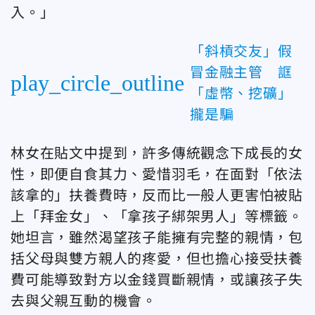
入。」
「斜槓交友」假
冒金融主管 誆
play_circle_outline
「虛幣、挖礦」
攏是騙
林女在貼文中提到，許多傳統觀念下成長的女
性，即便自食其力、愛惜羽毛，在面對「依法
該拿的」扶養費時，反而比一般人更害怕被貼
上「拜金女」、「拿孩子綁架男人」等標籤。
她坦言，雖然渴望孩子能擁有完整的親情，包
括父母與雙方親人的疼愛，但也擔心接受扶養
費可能導致對方以金錢買斷親情，或讓孩子失
去與父親互動的機會。