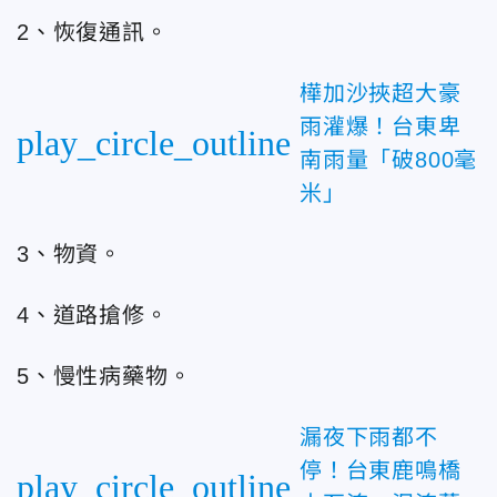
2、恢復通訊。
樺加沙挾超大豪
雨灌爆！台東卑
play_circle_outline
南雨量「破800毫
米」
3、物資。
4、道路搶修。
5、慢性病藥物。
漏夜下雨都不
停！台東鹿鳴橋
play_circle_outline