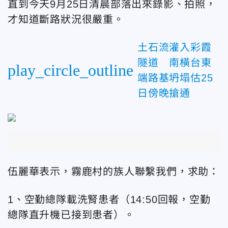
直到今天9月25日清晨部落出來錄影、拍照，
才知道斷路狀況很嚴重。
土石流灌入彩霞
隧道 南橫台東
play_circle_outline
端路基坍塌估25
日傍晚搶通
伍麗華表示，霧鹿村的族人聯繫我們，求助：
1、空勤總隊載洗腎患者（14:50回報，空勤
總隊直升機已接到患者）。