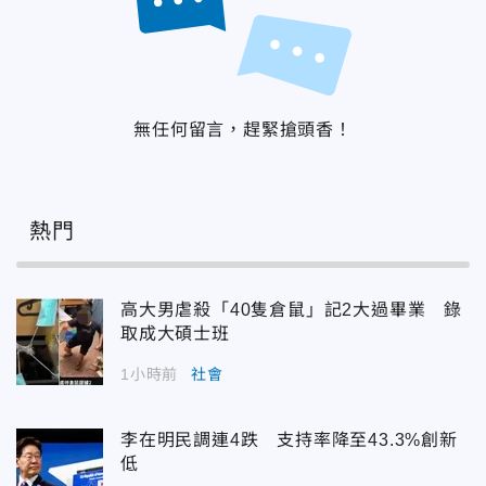
無任何留言，趕緊搶頭香！
熱門
高大男虐殺「40隻倉鼠」記2大過畢業 錄
取成大碩士班
1小時前
社會
李在明民調連4跌 支持率降至43.3%創新
低