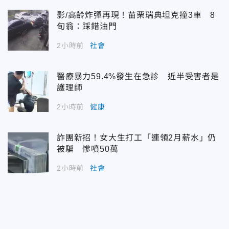
影/高齡炸彈再現！苗栗瑞典坦克撞3車 8
旬翁：踩錯油門
2小時前
社會
醫療暴力59.4%發生在急診 近半受害者是
護理師
2小時前
健康
詐團新招！女大生打工「連領2月薪水」仍
被騙 慘噴50萬
2小時前
社會