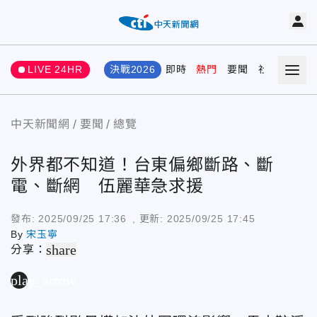
LIVE 24HR
決戰2026
即時
熱門
要聞
社會
娛樂
中天新聞網
要聞
總覽
外界都不知道！台東偏鄉斷路、斷
電、斷網 伍麗華急求援
發布:
2025/09/25 17:36
, 更新:
2025/09/25 17:45
By
宋玉寧
share
分享：
play_arrow