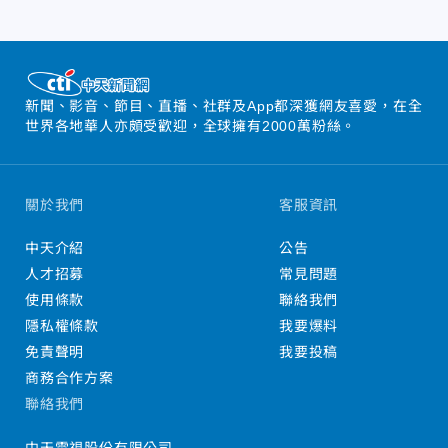
新聞、影音、節目、直播、社群及App都深獲網友喜愛，在全
世界各地華人亦頗受歡迎，全球擁有2000萬粉絲。
關於我們
客服資訊
中天介紹
公告
人才招募
常見問題
使用條款
聯絡我們
隱私權條款
我要爆料
免責聲明
我要投稿
商務合作方案
聯絡我們
中天電視股份有限公司