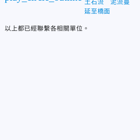
土石流 泥流蔓
延至橋面
以上都已經聯繫各相關單位。