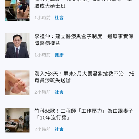
取成大碩士班
1小時前
社會
李禮仲：建立醫療黑盒子制度 還原事實保
障醫病權益
1小時前
健康
剛入托3天！屏東3月大嬰發紫搶救不治 托
育員涉疏失送辦
2小時前
社會
竹科悲歌！工程師「工作壓力」為由跟妻子
「10年沒行房」
2小時前
社會