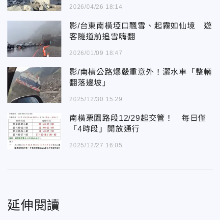
2026/04/26 18:14
影/台東南橫埡口飄雪、起霧如仙境 遊
客隧道前追雪嗨翻
2026/01/09 18:47
影/南橫公路爆嚴重意外！灑水車「整輛
翻落邊坡」
2025/12/30 15:29
南橫栗園路段12/29起交管！ 每日僅
「4時段」開放通行
2025/12/27 16:05
延伸閱讀