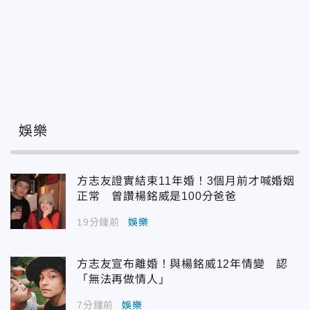
娛樂
方志友證實結束11年婚！3個月前才喊婚姻
正常 曾讚楊銘威是100分爸爸
19分鐘前
娛樂
方志友宣布離婚！與楊銘威12年情變 認
「無法再做情人」
7分鐘前
娛樂