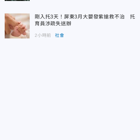
剛入托3天！屏東3月大嬰發紫搶救不治 托
育員涉疏失送辦
2小時前
社會