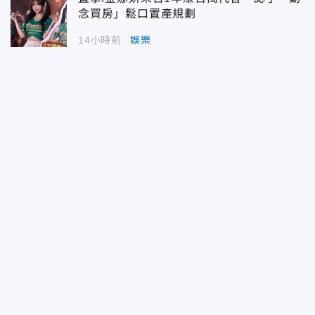
念買房」鬆口置產規劃
14小時前
娛樂