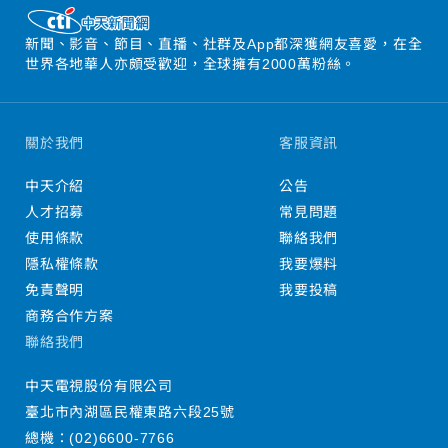
新聞、影音、節目、直播、社群及App都深獲網友喜愛，在全
世界各地華人亦頗受歡迎，全球擁有2000萬粉絲。
關於我們
客服資訊
中天介紹
公告
人才招募
常見問題
使用條款
聯絡我們
隱私權條款
我要爆料
免責聲明
我要投稿
商務合作方案
聯絡我們
中天電視股份有限公司
臺北市內湖區民權東路六段25號
總機：
(02)6600-7766