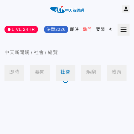
LIVE 24HR
決戰2026
即時
熱門
要聞
社會
娛樂
中天新聞網
社會
總覽
即時
要聞
社會
娛樂
體育