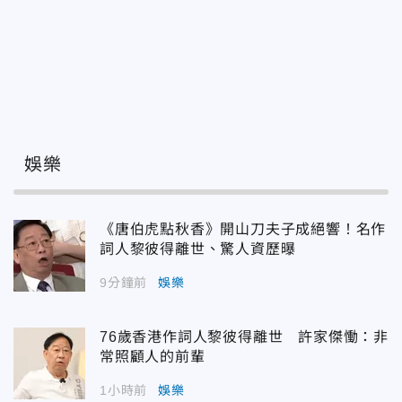
娛樂
《唐伯虎點秋香》開山刀夫子成絕響！名作
詞人黎彼得離世、驚人資歷曝
9分鐘前
娛樂
76歲香港作詞人黎彼得離世 許家傑慟：非
常照顧人的前輩
1小時前
娛樂