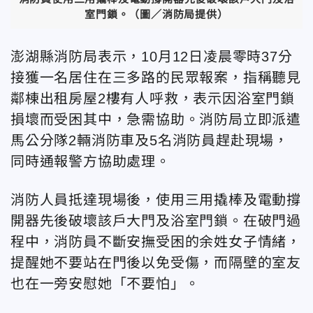
室門鎖。
（圖／
消防局
提供）
澎湖縣消防局表示，10月12日凌晨零時37分
接獲一名居住在三多路的民眾報案，指稱聽見
鄰棟出租房屋2樓有人呼救，表示因浴室門鎖
損壞而受困其中，急需協助。消防局立即派遣
馬公分隊2輛消防車及5名消防員趕赴現場，
同時通報警方協助處理。
消防人員抵達現場後，使用三用撬棒及電動撐
開器先後破壞該戶大門及浴室門鎖。在破門過
程中，消防員不斷安撫受困的余姓女子情緒，
提醒她不要站在門後以免受傷，而隔壁的室友
也在一旁安慰她「不要怕」。