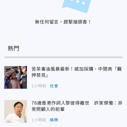
無任何留言，趕緊搶頭香！
熱門
苦茶毒油風暴最新！威加採購、中間商「羈
押禁見」
1小時前
社會
76歲香港作詞人黎彼得離世 許家傑慟：非
常照顧人的前輩
1小時前
娛樂