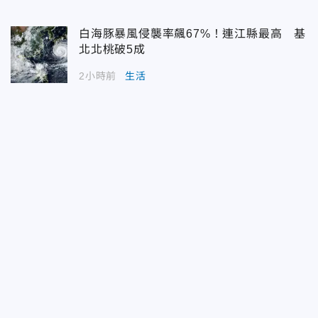
白海豚暴風侵襲率飆67%！連江縣最高 基
北北桃破5成
2小時前
生活