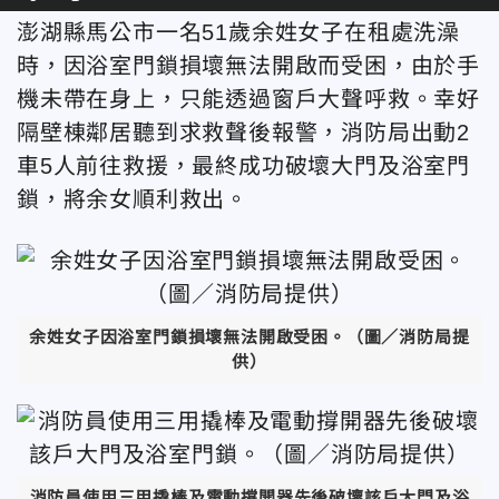
澎湖縣馬公市一名51歲余姓女子在租處洗澡
時，因浴室門鎖損壞無法開啟而受困，由於手
機未帶在身上，只能透過窗戶大聲呼救。幸好
隔壁棟鄰居聽到求救聲後報警，消防局出動2
車5人前往救援，最終成功破壞大門及浴室門
鎖，將余女順利救出。
余姓女子因浴室門鎖損壞無法開啟受困。
（圖／
消防局
提
供）
消防員使用三用撬棒及電動撐開器先後破壞該戶大門及浴