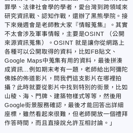
罪學、法律社會學的學者，愛台灣到跨領域來
研究資訊戰、認知作戰，還辦了黑熊學院。接
下來幾週會是老師教大家『情報蒐集』。其實
不太會涉及軍事情報，主要是OSINT （公開
來源資訊蒐集）。OSINT 就是讓你從網路上
各種可以公開取得的資料，比如FB貼文、
Google Maps中蒐集有用的資料，最後拼湊
成資訊…例如期末考有一題，老師給出阿彌陀
佛姊的佈道影片，問我們這支影片在哪裡拍
攝？此時就要從影片中找到特別的街景，比如
山稜、海、門牌、建築物樣式等等，然後用
Google街景服務確認，最後才能回答出詳細
座標，雖然看起來很難，但老師開放一個禮拜
作答時間，而且直接說允許互相討論。」