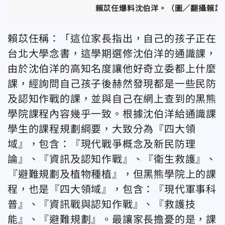
賴苡任爆料沈伯洋。（圖／翻攝賴苡
賴苡任稱：「這位家長指出，自己的孩子正在
台北大學念書，這學期選修沈伯洋的通識課，
由於沈伯洋的高知名度讓他好奇立委都上什麼
課，經詢問自己孩子後赫然發現都是一些民防
及認知作戰的課，並與自己在網上查到的黑熊
學院課程內容幾乎一致。根據沈伯洋給通識課
學生的課程規劃綱要，大致分為『四大領
域』，包含：『現代戰爭概念及新民防理
論』、『資訊及認知作戰』、『衛生救護』、
『避難規劃及植物種植』，但黑熊學院上的課
程，也是『四大領域』，包含：『現代軍事科
普』、『資訊戰與認知作戰』、『救護技
能』、『避難規劃』。最讓家長擔憂的是，課