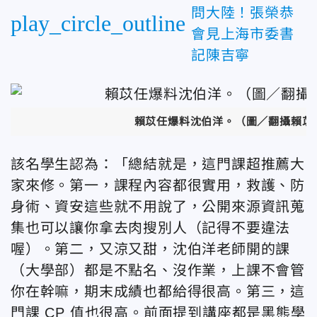
問大陸！張榮恭
play_circle_outline
會見上海市委書
記陳吉寧
賴苡任爆料沈伯洋。（圖／翻攝賴苡
該名學生認為：「總結就是，這門課超推薦大
家來修。第一，課程內容都很實用，救護、防
身術、資安這些就不用說了，公開來源資訊蒐
集也可以讓你拿去肉搜別人（記得不要違法
喔）。第二，又涼又甜，沈伯洋老師開的課
（大學部）都是不點名、沒作業，上課不會管
你在幹嘛，期末成績也都給得很高。第三，這
門課 CP 值也很高。前面提到講座都是黑熊學