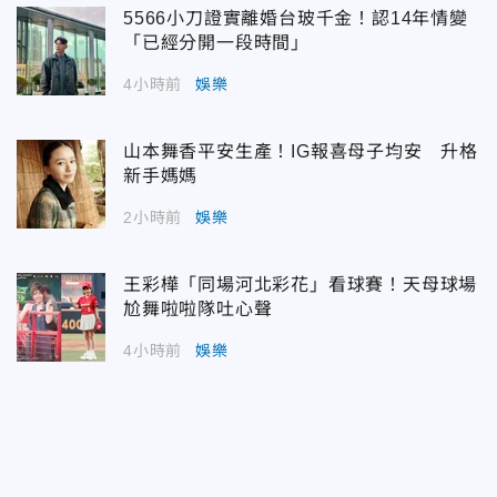
5566小刀證實離婚台玻千金！認14年情變
「已經分開一段時間」
4小時前
娛樂
山本舞香平安生產！IG報喜母子均安 升格
新手媽媽
2小時前
娛樂
王彩樺「同場河北彩花」看球賽！天母球場
尬舞啦啦隊吐心聲
4小時前
娛樂