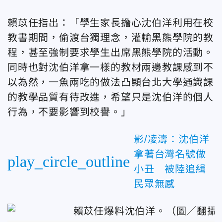
賴苡任指出：「學生家長擔心沈伯洋利用在校
教書期間，偷渡台獨理念，灌輸黑熊學院的教
程，甚至強制要求學生出席黑熊學院的活動。
同時也對沈伯洋拿一樣的教材兩邊教課感到不
以為然，一魚兩吃的做法凸顯台北大學通識課
的教學品質有待改進，希望只是沈伯洋的個人
行為，不要影響到校譽。」
影/凌濤：沈伯洋
拿著台灣名號做
play_circle_outline
小丑 被陸追緝
民眾無感