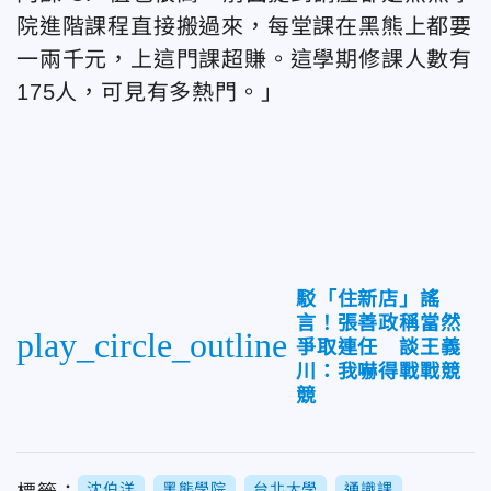
院進階課程直接搬過來，每堂課在黑熊上都要
一兩千元，上這門課超賺。這學期修課人數有
175人，可見有多熱門。」
駁「住新店」謠
言！張善政稱當然
play_circle_outline
爭取連任 談王義
川：我嚇得戰戰競
競
沈伯洋
黑熊學院
台北大學
通識課