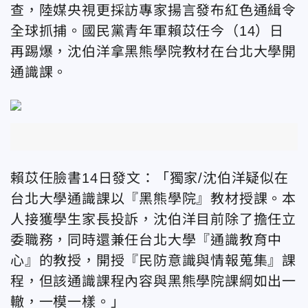
查，陸媒央視更採訪專家揚言發布紅色通緝令
全球抓捕。國民黨青年軍賴苡任今（14）日
再踢爆，沈伯洋拿黑熊學院教材在台北大學開
通識課。
賴苡任臉書14日發文：「獨家/沈伯洋疑似在
台北大學通識課以『黑熊學院』教材授課。本
人接獲學生家長投訴，沈伯洋目前除了擔任立
委職務，同時還兼任台北大學『通識教育中
心』的教授，開授『民防意識與情報蒐集』課
程，但該通識課程內容與黑熊學院課綱如出一
轍，一模一樣。」