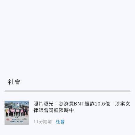
社會
照片曝光！慈濟買BNT遭詐10.6億 涉案女
律師曾同框陳時中
11分鐘前
社會