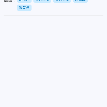
標籤：
賴苡任