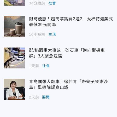
34分鐘前
社會
限時優惠！超商拿鐵買2送2 大杯特濃美式
最低39元開喝
10小時前
生活
影/桃園重大事故！砂石車「逆向衝機車
群」3人緊急送醫
1天前
社會
青鳥偶像大翻車！徐佳青「帶兒子登東沙
島」監察院調查出爐
2天前
要聞