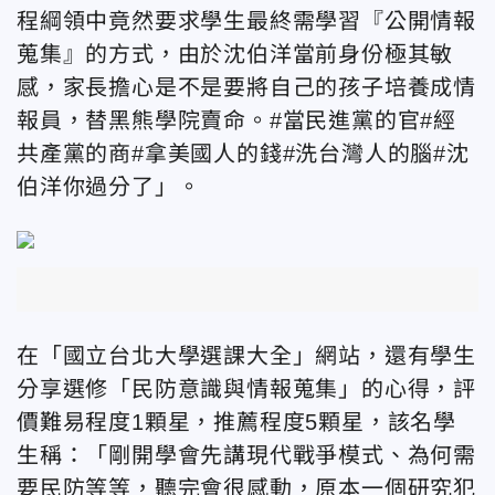
程綱領中竟然要求學生最終需學習『公開情報
蒐集』的方式，由於沈伯洋當前身份極其敏
感，家長擔心是不是要將自己的孩子培養成情
報員，替黑熊學院賣命。#當民進黨的官#經
共產黨的商#拿美國人的錢#洗台灣人的腦#沈
伯洋你過分了」。
在「國立台北大學選課大全」網站，還有學生
分享選修「民防意識與情報蒐集」的心得，評
價難易程度1顆星，推薦程度5顆星，該名學
生稱：「剛開學會先講現代戰爭模式、為何需
要民防等等，聽完會很感動，原本一個研究犯