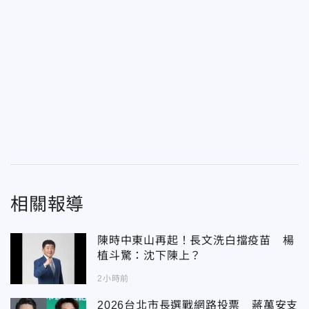
相關報導
陳時中東山再起！長文洗白擋疫苗 楊
植斗驚：沈下陳上？
2小時前
2026台北市長選戰網路投票 蔣萬安支