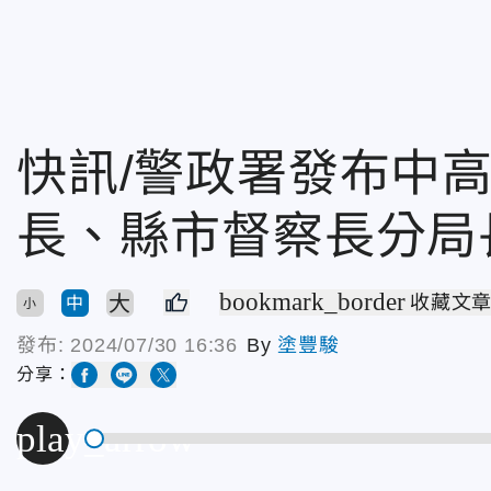
快訊/警政署發布中
長、縣市督察長分局
bookmark_border
大
收藏文
中
小
發布:
2024/07/30 16:36
By
塗豐駿
分享：
play_arrow