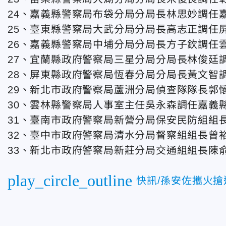
24、嘉義縣警察局布袋分局分局長林思妙調任
25、臺東縣警察局大武分局分局長高志正調任
26、嘉義縣警察局中埔分局分局長方子欽調任
27、宜蘭縣政府警察局三星分局分局長林俊廷
28、屏東縣政府警察局恆春分局分局長黃文智
29、新北市政府警察局蘆洲分局偵查隊隊長郭
30、雲林縣警察局人事室主任吳永森調任嘉義
31、臺南市政府警察局新營分局保安民防組組
32、臺中市政府警察局清水分局督察組組長曾
33、新北市政府警察局新莊分局交通組組長陳
play_circle_outline
快訊/孫安佐攜火