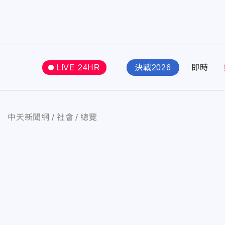
LIVE 24HR
決戰2026
即時
中天新聞網
社會
總覽