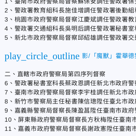
1、臺南市政府警察局督察蘇保安調任警政署保
2、警政署教育組科長施佳增調任警政署後勤組
3、桃園市政府警察局督察江慶斌調任警政署教
4、警政署交通組科長吳明后調任警政署秘書室
5、新北市政府警察局督察邱紹雄調任警政署交
play_circle_outline
影/「魔獸」霍華
二、直轄市政府警察局第四序列督察
6、警政署秘書室科長蔡政恩調任新北市政府警
7、臺南市政府警察局督察李宇桂調任新北市政
8、新竹市警察局主任秘書陳信璁陞任臺北市政
9、嘉義縣警察局督察長陳盈菖陞任臺南市政府
10、屏東縣政府警察局督察長方秋梅陞任臺南
11、嘉義市政府警察局督察長謝政憲陞任臺南