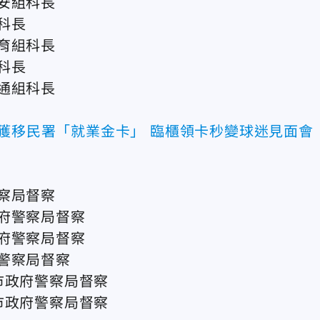
安組科長
科長
育組科長
科長
通組科長
德獲移民署「就業金卡」 臨櫃領卡秒變球迷見面會
察局督察
府警察局督察
府警察局督察
警察局督察
市政府警察局督察
市政府警察局督察