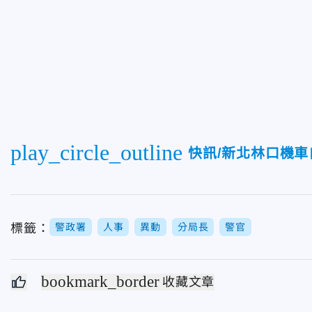
play_circle_outline
快訊/新北林口機車
標籤：
警政署
人事
異動
分局長
警官
bookmark_border
收藏文章