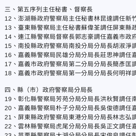
三、第五序列主任秘書、督察長
12、澎湖縣政府警察局主任秘書林昆達調任新
13、臺東縣警察局主任秘書蘇偉荃調任屏東縣
14、連江縣警察局督察長郭志豪調任嘉義市政
15、南投縣政府警察局南投分局分局長胡淑淨
16、嘉義縣警察局民雄分局分局長莊思神調任
17、嘉義市政府警察局第二分局分局長簡彥匡
18、嘉義市政府警察局第一分局分局長何明祥
四、縣（市）政府警察局分局長
19、彰化縣警察局芳苑分局分局長洪秋賢調任
20、嘉義縣警察局朴子分局分局長吳俊德調任
21、屏東縣政府警察局東港分局分局長林志弘
22、雲林縣警察局虎尾分局分局長吳正文調任
23、苗栗縣警察局大湖分局分局長宋俊良調任