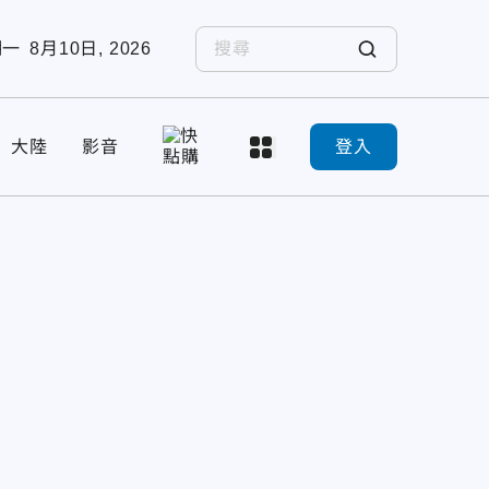
期一
8月10日, 2026
大陸
影音
登入