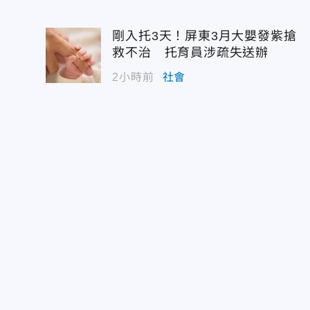
剛入托3天！屏東3月大嬰發紫搶
救不治 托育員涉疏失送辦
2小時前
社會