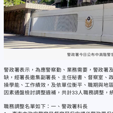
警政署今日公布中高階警
警政署表示，為應警察勤、業務需要，警政署
缺，經署長邀集副署長、主任秘書、督察室、
操學能、工作績效，及依單位衡平、職期與地
因素通盤檢討調整遴補，共計33人職務調整，
職務調整名單如下：一、警政署科長