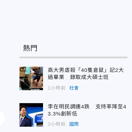
熱門
高大男虐殺「40隻倉鼠」記2大
過畢業 錄取成大碩士班
1小時前
社會
李在明民調連4跌 支持率降至4
3.3%創新低
3小時前
國際