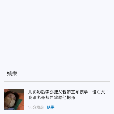
娛樂
北影影后李亦捷父親節宣布懷孕！憶亡父：
我跟老哥都希望給他抱孫
50分鐘前
娛樂