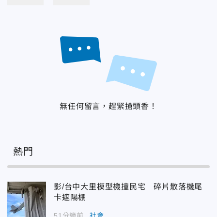
無任何留言，趕緊搶頭香！
熱門
影/台中大里模型機撞民宅 碎片散落機尾
卡遮陽棚
51分鐘前
社會