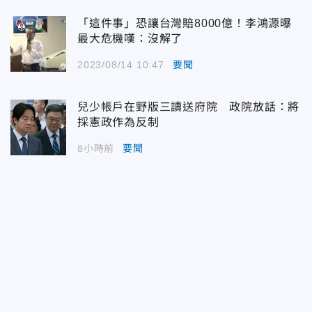
「這件事」恐讓台灣賠8000億！李鴻源曝
最大危機嘆：沒解了
2023/08/14 10:47
要聞
兒少帳戶在野版三讀送府院 政院放話：將
採憲政作為反制
8小時前
要聞