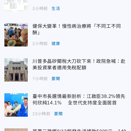
2小時前
生活
健保大變革！慢性病治療將「不同工不同
酬」
2小時前
健康
川普多晶矽關稅大刀砍下來！政院急喊：赴
美投資業者適用免稅配額
7小時前
要聞
臺中市長選情最新剖析：江啟臣38.2%領先
何欣純14.1% 全世代支持度全面居首
23小時前
要聞