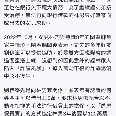
至也在銀行欠下龐大債務，為了繼續讓弟弟接
受治療，無法再向銀行借款的林男只好無奈向
嫁出去的女兒求助。
2022年10月，女兒碰巧與熟識8年的閨蜜聊到
家中情形，閨蜜聽聞後表示，丈夫的多年好友
劉伊峯可以提供協助，於是雙方因緣際會的透
過閨蜜搭上線，沒想到卻因此意外的讓林家人
陷入「詐屋風暴」，掉入萬劫不復的詐騙泥沼
中永不復生。
劉伊峯先是向林男套關係，並表示有認識的何
姓金主可以借出110萬，要求林男需配合以不
動產扣押的手法進行借貸上的擔保，以「房屋
假買賣」的方式協定林男3年後要以120萬贖