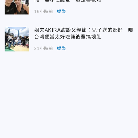
16小時前
娛樂
姐夫AKIRA甜談父親節：兒子送的都好 曝
台灣便當太好吃讓後輩搞壞肚
21小時前
娛樂